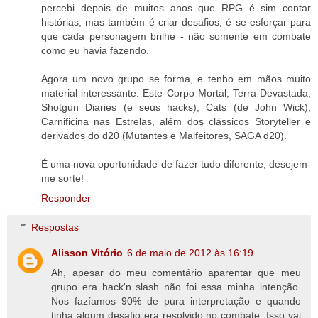
percebi depois de muitos anos que RPG é sim contar
histórias, mas também é criar desafios, é se esforçar para
que cada personagem brilhe - não somente em combate
como eu havia fazendo.
Agora um novo grupo se forma, e tenho em mãos muito
material interessante: Este Corpo Mortal, Terra Devastada,
Shotgun Diaries (e seus hacks), Cats (de John Wick),
Carnificina nas Estrelas, além dos clássicos Storyteller e
derivados do d20 (Mutantes e Malfeitores, SAGA d20).
É uma nova oportunidade de fazer tudo diferente, desejem-
me sorte!
Responder
Respostas
Alisson Vitório
6 de maio de 2012 às 16:19
Ah, apesar do meu comentário aparentar que meu
grupo era hack'n slash não foi essa minha intenção.
Nos fazíamos 90% de pura interpretação e quando
tinha algum desafio era resolvido no combate. Isso vai