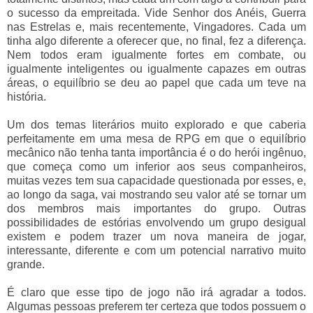
o sucesso da empreitada. Vide Senhor dos Anéis, Guerra
nas Estrelas e, mais recentemente, Vingadores. Cada um
tinha algo diferente a oferecer que, no final, fez a diferença.
Nem todos eram igualmente fortes em combate, ou
igualmente inteligentes ou igualmente capazes em outras
áreas, o equilíbrio se deu ao papel que cada um teve na
história.
Um dos temas literários muito explorado e que caberia
perfeitamente em uma mesa de RPG em que o equilíbrio
mecânico não tenha tanta importância é o do herói ingênuo,
que começa como um inferior aos seus companheiros,
muitas vezes tem sua capacidade questionada por esses, e,
ao longo da saga, vai mostrando seu valor até se tornar um
dos membros mais importantes do grupo. Outras
possibilidades de estórias envolvendo um grupo desigual
existem e podem trazer um nova maneira de jogar,
interessante, diferente e com um potencial narrativo muito
grande.
É claro que esse tipo de jogo não irá agradar a todos.
Algumas pessoas preferem ter certeza que todos possuem o