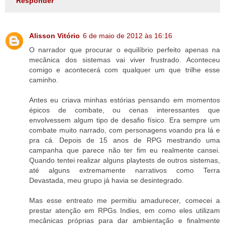
Responder
Alisson Vitório
6 de maio de 2012 às 16:16
O narrador que procurar o equilíbrio perfeito apenas na
mecânica dos sistemas vai viver frustrado. Aconteceu
comigo e acontecerá com qualquer um que trilhe esse
caminho.
Antes eu criava minhas estórias pensando em momentos
épicos de combate, ou cenas interessantes que
envolvessem algum tipo de desafio físico. Era sempre um
combate muito narrado, com personagens voando pra lá e
pra cá. Depois de 15 anos de RPG mestrando uma
campanha que parece não ter fim eu realmente cansei.
Quando tentei realizar alguns playtests de outros sistemas,
até alguns extremamente narrativos como Terra
Devastada, meu grupo já havia se desintegrado.
Mas esse entreato me permitiu amadurecer, comecei a
prestar atenção em RPGs Indies, em como eles utilizam
mecânicas próprias para dar ambientação e finalmente