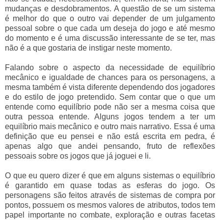
mudanças e desdobramentos. A questão de se um sistema
é melhor do que o outro vai depender de um julgamento
pessoal sobre o que cada um deseja do jogo e até mesmo
do momento e é uma discussão interessante de se ter, mas
não é a que gostaria de instigar neste momento.
Falando sobre o aspecto da necessidade de equilíbrio
mecânico e igualdade de chances para os personagens, a
mesma também é vista diferente dependendo dos jogadores
e do estilo de jogo pretendido. Sem contar que o que um
entende como equilíbrio pode não ser a mesma coisa que
outra pessoa entende. Alguns jogos tendem a ter um
equilíbrio mais mecânico e outro mais narrativo. Essa é uma
definição que eu pensei e não está escrita em pedra, é
apenas algo que andei pensando, fruto de reflexões
pessoais sobre os jogos que já joguei e li.
O que eu quero dizer é que em alguns sistemas o equilíbrio
é garantido em quase todas as esferas do jogo. Os
personagens são feitos através de sistemas de compra por
pontos, possuem os mesmos valores de atributos, todos tem
papel importante no combate, exploração e outras facetas