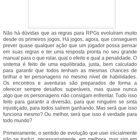
Não há dúvidas que as regras para RPGs evoluíram muito
desde os primeiros jogos. Há jogos, agora, que conseguem
prever quase qualquer ação que um jogador possa pensar
em suas regras e ter uma resposta pronta no seu grande
manual para o que rolar, qual o efeito e qual a penalidade. O
sistema é feito de uma equilibrada, justa, bem calculado
para garantir que todos tenham as mesmas chances de
brilhar e ter personagens no mesmo nível de habilidades.
Os encontros e aventuras são preparados de forma a
oferecer sempre desafios superáveis, mas quase nunca
algo que os personagens não consigam enfrentar. Tudo isso
feito para garantir a diversão, para que ninguém se sinta
injustiçado, para todos saírem ganhando. Mas será que isso
funciona mesmo? Ou melhor, será que isso é verdade para
todo mundo?
Primeiramente, o sentido de evolução que usei inicialmente
não se traduz, necessariamente, em melhora, mas sim em