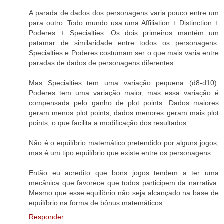
A parada de dados dos personagens varia pouco entre um
para outro. Todo mundo usa uma Affiliation + Distinction +
Poderes + Specialties. Os dois primeiros mantém um
patamar de similaridade entre todos os personagens.
Specialties e Poderes costumam ser o que mais varia entre
paradas de dados de personagens diferentes.
Mas Specialties tem uma variação pequena (d8-d10).
Poderes tem uma variação maior, mas essa variação é
compensada pelo ganho de plot points. Dados maiores
geram menos plot points, dados menores geram mais plot
points, o que facilita a modificação dos resultados.
Não é o equilíbrio matemático pretendido por alguns jogos,
mas é um tipo equilíbrio que existe entre os personagens.
Então eu acredito que bons jogos tendem a ter uma
mecânica que favorece que todos participem da narrativa.
Mesmo que esse equilíbrio não seja alcançado na base de
equilíbrio na forma de bônus matemáticos.
Responder