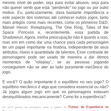
mesmo nível de poder, seja para evitar abusos, seja para
não querer sentir que está "perdendo" no jogo ou por outro
motivo. Eu, particularmente, dava bastante importância a
este aspecto dos sistemas até conhecer outros jogos, tanto
mais antigos como mais recentes, como os primeiros D&D,
Marvel Heroic Roleplaying, The One Ring, Tales of the
Space Princess e, recentemente, essa partida de
Shadowrun. Agora, minha preocupação não é quanto a isso,
mas sim em como dar uma chance para cada personagem
ter um papel importante na história, independente de seus
atributos, níveis e quantidade de talentos. Esse contraste de
personagens pode ser usado de maneira a dar ótimos
momentos de "roleplay", se as pessoas jogando
conseguirem não se ater ao lado puramente mecânico do
jogo.
E você? O quão importante é o equilíbrio no seu jogo? O
equilíbrio mecânico é algo que considera essencial ou não?
Já jogou algum jogo em que os personagens estavam
desequilibrados mecanicamente? Como foi a experiência?
Pontos de Experiência no
Se você gostou da postagem, visite a página do