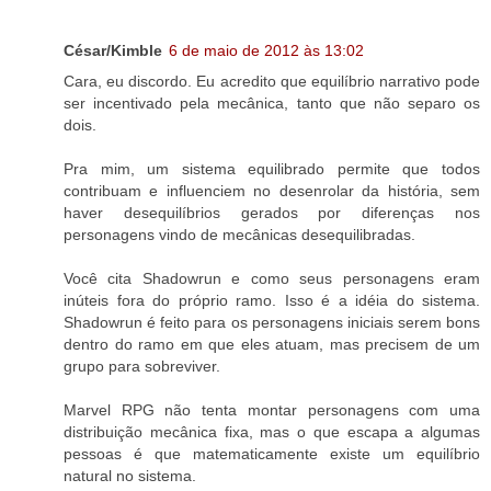
César/Kimble
6 de maio de 2012 às 13:02
Cara, eu discordo. Eu acredito que equilíbrio narrativo pode
ser incentivado pela mecânica, tanto que não separo os
dois.
Pra mim, um sistema equilibrado permite que todos
contribuam e influenciem no desenrolar da história, sem
haver desequilíbrios gerados por diferenças nos
personagens vindo de mecânicas desequilibradas.
Você cita Shadowrun e como seus personagens eram
inúteis fora do próprio ramo. Isso é a idéia do sistema.
Shadowrun é feito para os personagens iniciais serem bons
dentro do ramo em que eles atuam, mas precisem de um
grupo para sobreviver.
Marvel RPG não tenta montar personagens com uma
distribuição mecânica fixa, mas o que escapa a algumas
pessoas é que matematicamente existe um equilíbrio
natural no sistema.