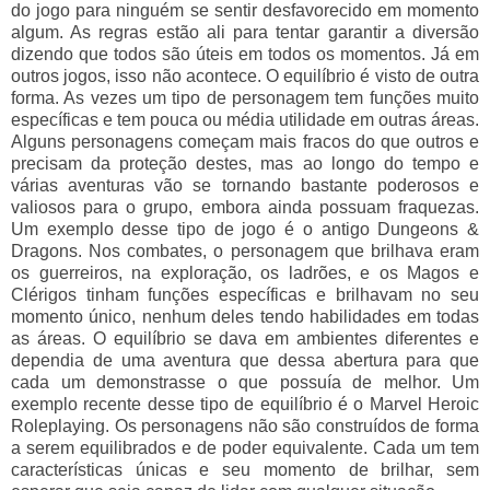
do jogo para ninguém se sentir desfavorecido em momento
algum. As regras estão ali para tentar garantir a diversão
dizendo que todos são úteis em todos os momentos. Já em
outros jogos, isso não acontece. O equilíbrio é visto de outra
forma. As vezes um tipo de personagem tem funções muito
específicas e tem pouca ou média utilidade em outras áreas.
Alguns personagens começam mais fracos do que outros e
precisam da proteção destes, mas ao longo do tempo e
várias aventuras vão se tornando bastante poderosos e
valiosos para o grupo, embora ainda possuam fraquezas.
Um exemplo desse tipo de jogo é o antigo Dungeons &
Dragons. Nos combates, o personagem que brilhava eram
os guerreiros, na exploração, os ladrões, e os Magos e
Clérigos tinham funções específicas e brilhavam no seu
momento único, nenhum deles tendo habilidades em todas
as áreas. O equilíbrio se dava em ambientes diferentes e
dependia de uma aventura que dessa abertura para que
cada um demonstrasse o que possuía de melhor. Um
exemplo recente desse tipo de equilíbrio é o Marvel Heroic
Roleplaying. Os personagens não são construídos de forma
a serem equilibrados e de poder equivalente. Cada um tem
características únicas e seu momento de brilhar, sem