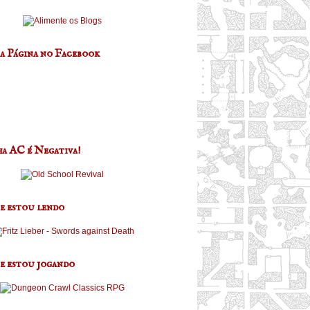
a Página no Facebook
a AC é Negativa!
e estou lendo
e estou jogando