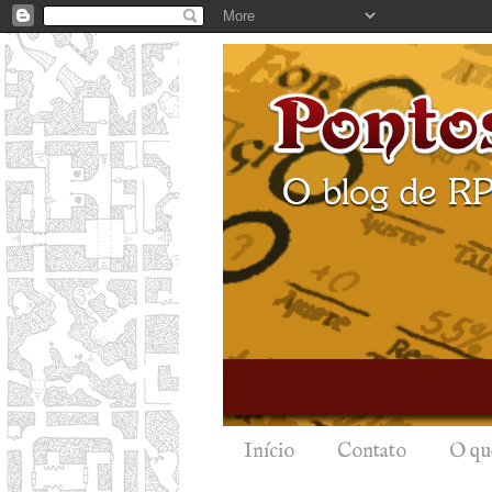
Início
Contato
O qu