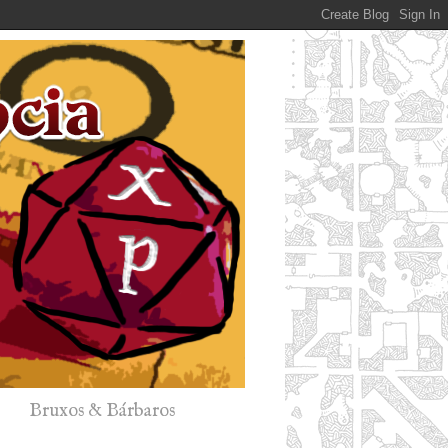
Bruxos & Bárbaros