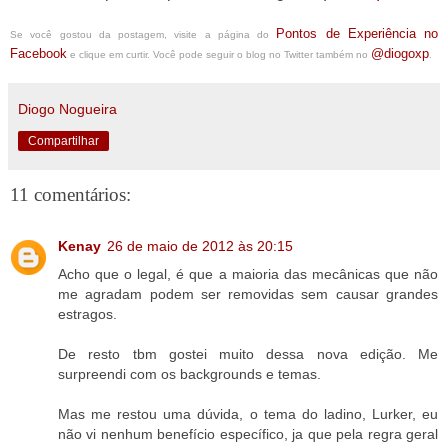
Pontos de Experiência no
Se você gostou da postagem, visite a página do
Facebook
@diogoxp
e clique em curtir. Você pode seguir o blog no Twitter também no
.
Diogo Nogueira
Compartilhar
11 comentários:
Kenay
26 de maio de 2012 às 20:15
Acho que o legal, é que a maioria das mecânicas que não
me agradam podem ser removidas sem causar grandes
estragos.
De resto tbm gostei muito dessa nova edição. Me
surpreendi com os backgrounds e temas.
Mas me restou uma dúvida, o tema do ladino, Lurker, eu
não vi nenhum benefício específico, ja que pela regra geral