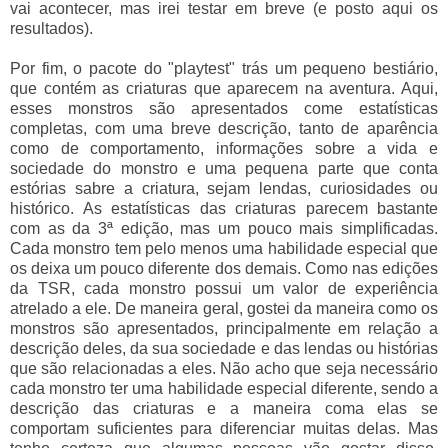
vai acontecer, mas irei testar em breve (e posto aqui os
resultados).
Por fim, o pacote do "playtest" trás um pequeno bestiário,
que contém as criaturas que aparecem na aventura. Aqui,
esses monstros são apresentados come estatísticas
completas, com uma breve descrição, tanto de aparência
como de comportamento, informações sobre a vida e
sociedade do monstro e uma pequena parte que conta
estórias sabre a criatura, sejam lendas, curiosidades ou
histórico. As estatísticas das criaturas parecem bastante
com as da 3ª edição, mas um pouco mais simplificadas.
Cada monstro tem pelo menos uma habilidade especial que
os deixa um pouco diferente dos demais. Como nas edições
da TSR, cada monstro possui um valor de experiência
atrelado a ele. De maneira geral, gostei da maneira como os
monstros são apresentados, principalmente em relação a
descrição deles, da sua sociedade e das lendas ou histórias
que são relacionadas a eles. Não acho que seja necessário
cada monstro ter uma habilidade especial diferente, sendo a
descrição das criaturas e a maneira coma elas se
comportam suficientes para diferenciar muitas delas. Mas