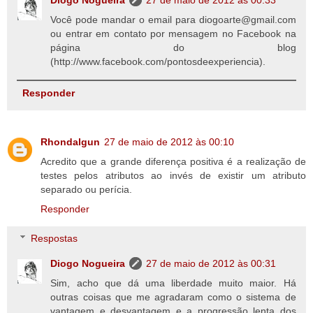
Diogo Nogueira
27 de maio de 2012 às 00:33
Você pode mandar o email para diogoarte@gmail.com
ou entrar em contato por mensagem no Facebook na
página do blog
(http://www.facebook.com/pontosdeexperiencia).
Responder
Rhondalgun
27 de maio de 2012 às 00:10
Acredito que a grande diferença positiva é a realização de
testes pelos atributos ao invés de existir um atributo
separado ou perícia.
Responder
Respostas
Diogo Nogueira
27 de maio de 2012 às 00:31
Sim, acho que dá uma liberdade muito maior. Há
outras coisas que me agradaram como o sistema de
vantagem e desvantagem e a progressão lenta dos