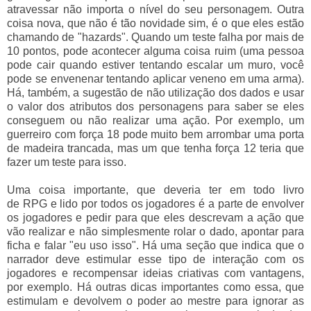
atravessar não importa o nível do seu personagem. Outra
coisa nova, que não é tão novidade sim, é o que eles estão
chamando de "hazards". Quando um teste falha por mais de
10 pontos, pode acontecer alguma coisa ruim (uma pessoa
pode cair quando estiver tentando escalar um muro, você
pode se envenenar tentando aplicar veneno em uma arma).
Há, também, a sugestão de não utilização dos dados e usar
o valor dos atributos dos personagens para saber se eles
conseguem ou não realizar uma ação. Por exemplo, um
guerreiro com força 18 pode muito bem arrombar uma porta
de madeira trancada, mas um que tenha força 12 teria que
fazer um teste para isso.
Uma coisa importante, que deveria ter em todo livro
de RPG e lido por todos os jogadores é a parte de envolver
os jogadores e pedir para que eles descrevam a ação que
vão realizar e não simplesmente rolar o dado, apontar para
ficha e falar "eu uso isso". Há uma seção que indica que o
narrador deve estimular esse tipo de interação com os
jogadores e recompensar ideias criativas com vantagens,
por exemplo. Há outras dicas importantes como essa, que
estimulam e devolvem o poder ao mestre para ignorar as