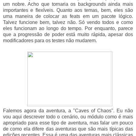
um nobre. Acho que tornaria os backgrounds ainda mais
importantes e flexíveis. Quanto aos temas, bem, eles são
uma maneira de colocar as feats em um pacote lógico.
Talvez funcione bem, talvez não. Só vendo todos e como
eles funcionam ao longo do tempo. Por enquanto, parece
que a progressão de poder está muito rápida, apesar dos
modificadores para os testes não mudarem.
Falemos agora da aventura, a "Caves of Chaos". Eu não
vou aqui descrever todo o cenário, ou módulo como é mais
apropriado para esse tipo de aventura, mas falar um pouco
de como ela difere das aventuras que são mais típicas das
edições recentes. Essa é uma das aventuras mais clássicas