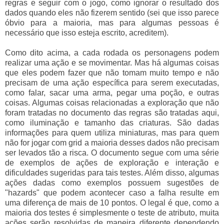
regras e seguir com o jogo, como ignorar o resultado dos
dados quando eles não fizerem sentido (sei que isso parece
óbvio para a maioria, mas para algumas pessoas é
necessário que isso esteja escrito, acreditem).
Como dito acima, a cada rodada os personagens podem
realizar uma ação e se movimentar. Mas há algumas coisas
que eles podem fazer que não tomam muito tempo e não
precisam de uma ação específica para serem executadas,
como falar, sacar uma arma, pegar uma poção, e outras
coisas. Algumas coisas relacionadas a exploração que não
foram tratadas no documento das regras são tratadas aqui,
como iluminação e tamanho das criaturas. São dadas
informações para quem utiliza miniaturas, mas para quem
não for jogar com grid a maioria desses dados não precisam
ser levados tão a risca. O documento segue com uma série
de exemplos de ações de exploração e interação e
dificuldades sugeridas para tais testes. Além disso, algumas
ações dadas como exemplos possuem sugestões de
"hazards" que podem acontecer caso a falha resulte em
uma diferença de mais de 10 pontos. O legal é que, como a
maioria dos testes é simplesmente o teste de atributo, muita
ações serão resolvidas de maneira diferente dependendo