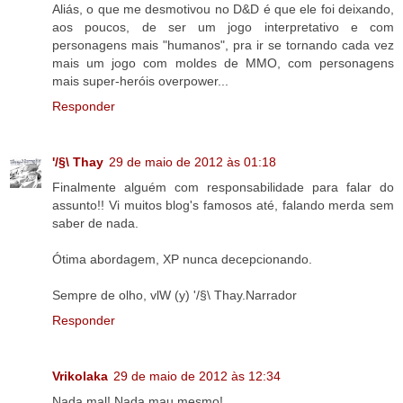
Aliás, o que me desmotivou no D&D é que ele foi deixando,
aos poucos, de ser um jogo interpretativo e com
personagens mais "humanos", pra ir se tornando cada vez
mais um jogo com moldes de MMO, com personagens
mais super-heróis overpower...
Responder
'/§\ Thay
29 de maio de 2012 às 01:18
Finalmente alguém com responsabilidade para falar do
assunto!! Vi muitos blog's famosos até, falando merda sem
saber de nada.
Ótima abordagem, XP nunca decepcionando.
Sempre de olho, vlW (y) '/§\ Thay.Narrador
Responder
Vrikolaka
29 de maio de 2012 às 12:34
Nada mal! Nada mau mesmo!