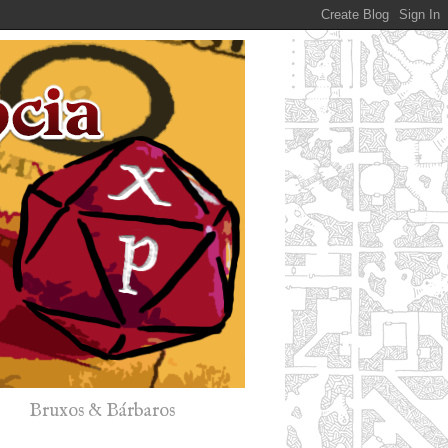
Bruxos & Bárbaros