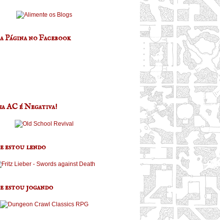
a Página no Facebook
a AC é Negativa!
e estou lendo
e estou jogando