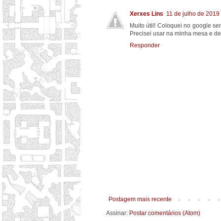
Xerxes Lins
11 de julho de 2019
Muito útil! Coloquei no google s
Precisei usar na minha mesa e de
Responder
Postagem mais recente
Assinar:
Postar comentários (Atom)