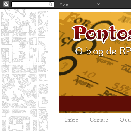
Início
Contato
O qu