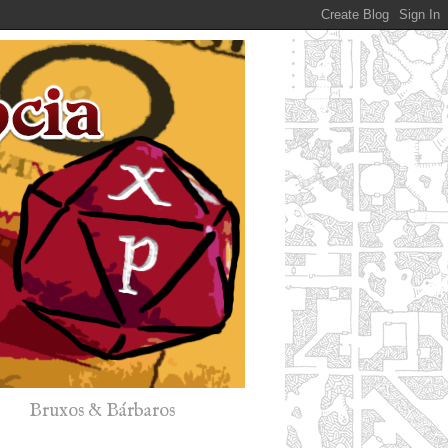
Bruxos & Bárbaros