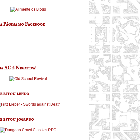
a Página no Facebook
a AC é Negativa!
e estou lendo
e estou jogando