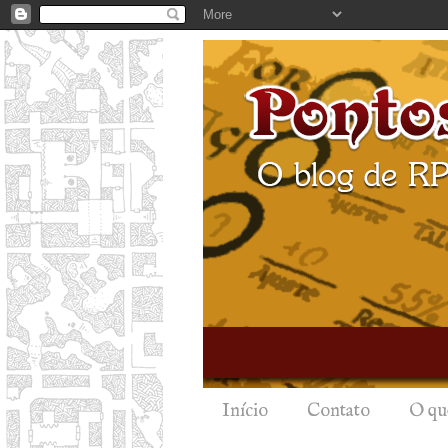
Início
Contato
O qu