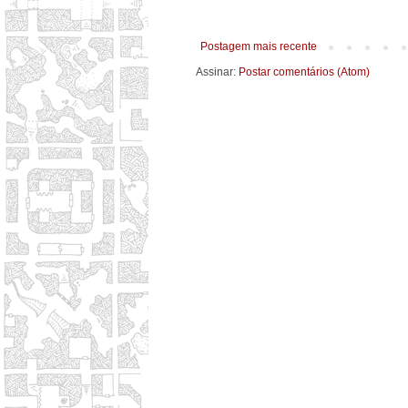
Postagem mais recente
Assinar:
Postar comentários (Atom)