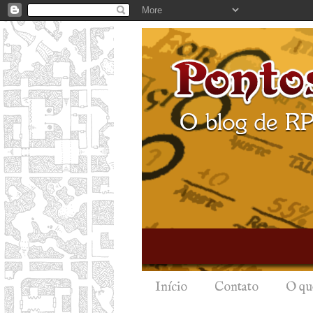
Início
Contato
O qu