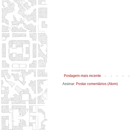
Postagem mais recente
Assinar:
Postar comentários (Atom)