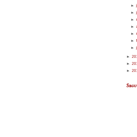
►
►
►
►
►
►
►
►
20
►
20
►
20
Segu