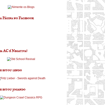
a Página no Facebook
a AC é Negativa!
e estou lendo
e estou jogando