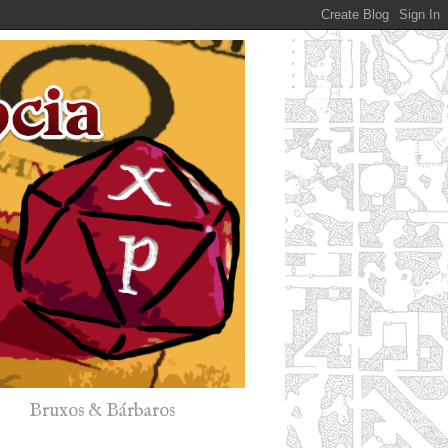
Bruxos & Bárbaros