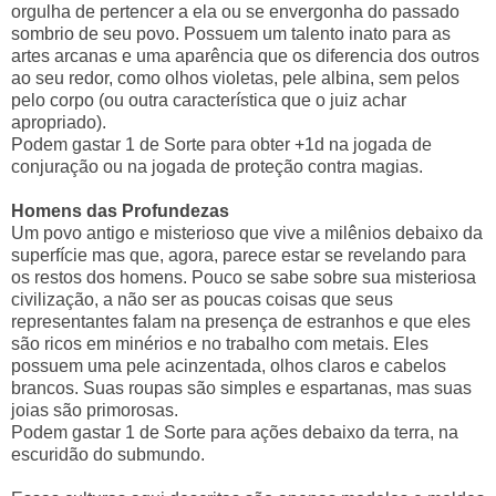
orgulha de pertencer a ela ou se envergonha do passado
sombrio de seu povo. Possuem um talento inato para as
artes arcanas e uma aparência que os diferencia dos outros
ao seu redor, como olhos violetas, pele albina, sem pelos
pelo corpo (ou outra característica que o juiz achar
apropriado).
Podem gastar 1 de Sorte para obter +1d na jogada de
conjuração ou na jogada de proteção contra magias.
Homens das Profundezas
Um povo antigo e misterioso que vive a milênios debaixo da
superfície mas que, agora, parece estar se revelando para
os restos dos homens. Pouco se sabe sobre sua misteriosa
civilização, a não ser as poucas coisas que seus
representantes falam na presença de estranhos e que eles
são ricos em minérios e no trabalho com metais. Eles
possuem uma pele acinzentada, olhos claros e cabelos
brancos. Suas roupas são simples e espartanas, mas suas
joias são primorosas.
Podem gastar 1 de Sorte para ações debaixo da terra, na
escuridão do submundo.