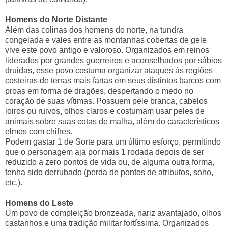
Homens do Norte Distante
Além das colinas dos homens do norte, na tundra
congelada e vales entre as montanhas cobertas de gele
vive este povo antigo e valoroso. Organizados em reinos
liderados por grandes guerreiros e aconselhados por sábios
druidas, esse povo costuma organizar ataques às regiões
costeiras de terras mais fartas em seus distintos barcos com
proas em forma de dragões, despertando o medo no
coração de suas vítimas. Possuem pele branca, cabelos
loiros ou ruivos, olhos claros e costumam usar peles de
animais sobre suas cotas de malha, além do característicos
elmos com chifres.
Podem gastar 1 de Sorte para um último esforço, permitindo
que o personagem aja por mais 1 rodada depois de ser
reduzido a zero pontos de vida ou, de alguma outra forma,
tenha sido derrubado (perda de pontos de atributos, sono,
etc.).
Homens do Leste
Um povo de compleição bronzeada, nariz avantajado, olhos
castanhos e uma tradição militar fortíssima. Organizados