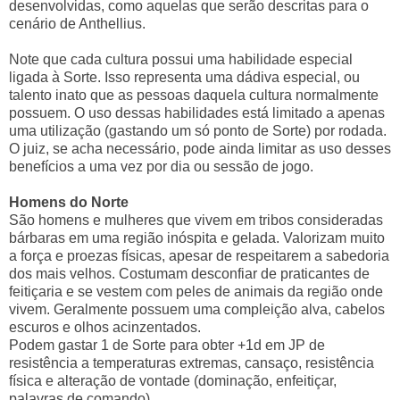
desenvolvidas, como aquelas que serão descritas para o
cenário de Anthellius.
Note que cada cultura possui uma habilidade especial
ligada à Sorte. Isso representa uma dádiva especial, ou
talento inato que as pessoas daquela cultura normalmente
possuem. O uso dessas habilidades está limitado a apenas
uma utilização (gastando um só ponto de Sorte) por rodada.
O juiz, se acha necessário, pode ainda limitar as uso desses
benefícios a uma vez por dia ou sessão de jogo.
Homens do Norte
São homens e mulheres que vivem em tribos consideradas
bárbaras em uma região inóspita e gelada. Valorizam muito
a força e proezas físicas, apesar de respeitarem a sabedoria
dos mais velhos. Costumam desconfiar de praticantes de
feitiçaria e se vestem com peles de animais da região onde
vivem. Geralmente possuem uma compleição alva, cabelos
escuros e olhos acinzentados.
Podem gastar 1 de Sorte para obter +1d em JP de
resistência a temperaturas extremas, cansaço, resistência
física e alteração de vontade (dominação, enfeitiçar,
palavras de comando).