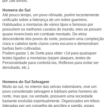
por 1d6 turnos.
Homens do Sul
Até pouco tempo, um povo nômade, porém recentemente
unificado sobre a liderança de um nobre guerreiro.
Habituados a montarias de vários tipos e famosos por
possuírem os melhores cavalos do mundo, eles se provam
quase invencíveis em combate montado. De etnia
descendente dos povos do norte, possuem uma compleição
clara e cabelos tanto claros como escuros e demonstram
barbas bem cultivadas.
Podem gastar 1 de Sorte para obter +1d para quaisquer
testes ligados a montarias (sejam ataques, testes de
Personalidade para controlá-las, Reflexos para evitar ser
derrubado, etc.).
Homens do Sul Selvagem
Muito ao sul, no interior das selvas indomáveis, vive um
povo considerado selvagem e bárbaro pelos homens do
norte, mas que, na verdade, possuem uma sociedade
bastante evoluída espiritualmente. Organizados em tribos
lideradas por um conselho de anciões e xamãs, esses