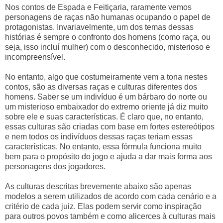
Nos contos de Espada e Feitiçaria, raramente vemos
personagens de raças não humanas ocupando o papel de
protagonistas. Invariavelmente, um dos temas dessas
histórias é sempre o confronto dos homens (como raça, ou
seja, isso incluí mulher) com o desconhecido, misterioso e
incompreensível.
No entanto, algo que costumeiramente vem a tona nestes
contos, são as diversas raças e culturas diferentes dos
homens. Saber se um indivíduo é um bárbaro do norte ou
um misterioso embaixador do extremo oriente já diz muito
sobre ele e suas características. É claro que, no entanto,
essas culturas são criadas com base em fortes estereótipos
e nem todos os indivíduos dessas raças teriam essas
características. No entanto, essa fórmula funciona muito
bem para o propósito do jogo e ajuda a dar mais forma aos
personagens dos jogadores.
As culturas descritas brevemente abaixo são apenas
modelos a serem utilizados de acordo com cada cenário e a
critério de cada juiz. Elas podem servir como inspiração
para outros povos também e como alicerces à culturas mais