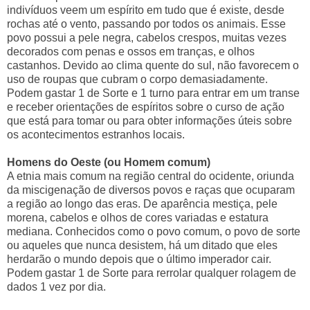
indivíduos veem um espírito em tudo que é existe, desde
rochas até o vento, passando por todos os animais. Esse
povo possui a pele negra, cabelos crespos, muitas vezes
decorados com penas e ossos em tranças, e olhos
castanhos. Devido ao clima quente do sul, não favorecem o
uso de roupas que cubram o corpo demasiadamente.
Podem gastar 1 de Sorte e 1 turno para entrar em um transe
e receber orientações de espíritos sobre o curso de ação
que está para tomar ou para obter informações úteis sobre
os acontecimentos estranhos locais.
Homens do Oeste (ou Homem comum)
A etnia mais comum na região central do ocidente, oriunda
da miscigenação de diversos povos e raças que ocuparam
a região ao longo das eras. De aparência mestiça, pele
morena, cabelos e olhos de cores variadas e estatura
mediana. Conhecidos como o povo comum, o povo de sorte
ou aqueles que nunca desistem, há um ditado que eles
herdarão o mundo depois que o último imperador cair.
Podem gastar 1 de Sorte para rerrolar qualquer rolagem de
dados 1 vez por dia.