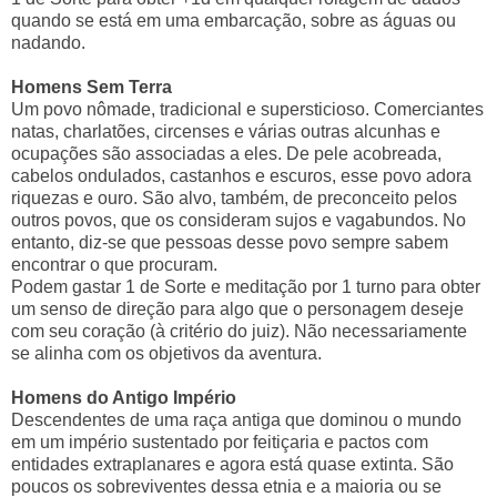
quando se está em uma embarcação, sobre as águas ou
nadando.
Homens Sem Terra
Um povo nômade, tradicional e supersticioso. Comerciantes
natas, charlatões, circenses e várias outras alcunhas e
ocupações são associadas a eles. De pele acobreada,
cabelos ondulados, castanhos e escuros, esse povo adora
riquezas e ouro. São alvo, também, de preconceito pelos
outros povos, que os consideram sujos e vagabundos. No
entanto, diz-se que pessoas desse povo sempre sabem
encontrar o que procuram.
Podem gastar 1 de Sorte e meditação por 1 turno para obter
um senso de direção para algo que o personagem deseje
com seu coração (à critério do juiz). Não necessariamente
se alinha com os objetivos da aventura.
Homens do Antigo Império
Descendentes de uma raça antiga que dominou o mundo
em um império sustentado por feitiçaria e pactos com
entidades extraplanares e agora está quase extinta. São
poucos os sobreviventes dessa etnia e a maioria ou se