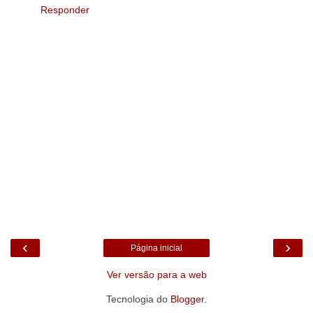
Responder
‹
›
Página inicial
Ver versão para a web
Tecnologia do
Blogger
.