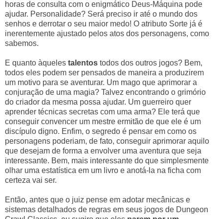
horas de consulta com o enigmático Deus-Máquina pode
ajudar. Personalidade? Será preciso ir até o mundo dos
senhos e derrotar o seu maior medo! O atributo Sorte já é
inerentemente ajustado pelos atos dos personagens, como
sabemos.
E quanto àqueles
talentos
todos dos outros jogos? Bem,
todos eles podem ser pensados de maneira a produzirem
um motivo para se aventurar. Um mago que aprimorar a
conjuração de uma magia? Talvez encontrando o grimório
do criador da mesma possa ajudar. Um guerreiro quer
aprender técnicas secretas com uma arma? Ele terá que
conseguir convencer um mestre ermitão de que ele é um
discípulo digno. Enfim, o segredo é pensar em como os
personagens poderiam, de fato, conseguir aprimorar aquilo
que desejam de forma a envolver uma aventura que seja
interessante. Bem, mais interessante do que simplesmente
olhar uma estatística em um livro e anotá-la na ficha com
certeza vai ser.
Então, antes que o juiz pense em adotar mecânicas e
sistemas detalhados de regras em seus jogos de Dungeon