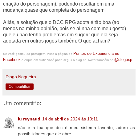
criação do personagem), podendo resultar em uma
mudança quase que completa do personagem!
Aliás, a solução que o DCC RPG adota é tão boa (ao
menos na minha opinião, pois se alinha com meu gosto)
que eu não tenho problemas em sugerir que ela seja
adotada em outros jogos também. O que acham?
Pontos de Experiência no
Se você gostou da postagem, visite a página do
Facebook
@diogoxp
e clique em curtir. Você pode seguir o blog no Twitter também no
.
Diogo Nogueira
Compartilhar
Um comentário:
lu reynaud
14 de abril de 2024 às 10:11
não é a toa que dcc é meu sistema favorito, adoro as
possibilidades que ele abre