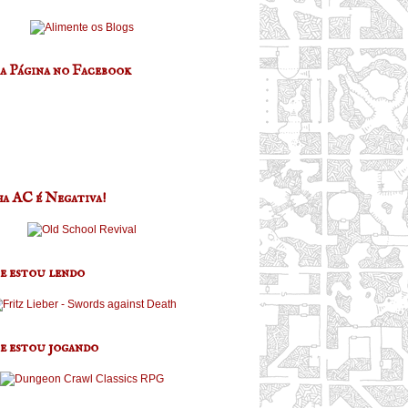
a Página no Facebook
a AC é Negativa!
e estou lendo
e estou jogando