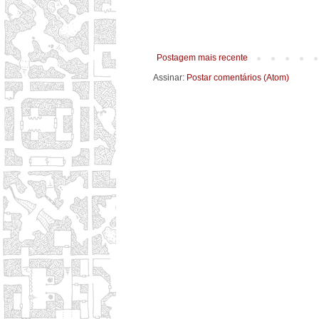
Postagem mais recente
Assinar:
Postar comentários (Atom)