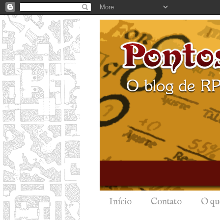
Início
Contato
O qu