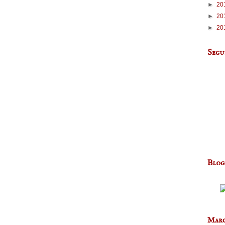
►
20
►
20
►
20
Segu
Blog
Marc