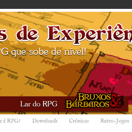
e é RPG?
Downloads
Crônicas
Retro-Jogos