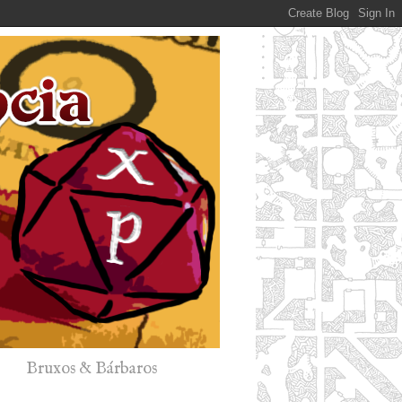
Bruxos & Bárbaros