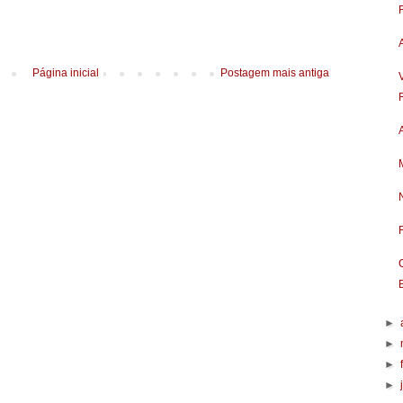
Página inicial
Postagem mais antiga
►
►
►
►