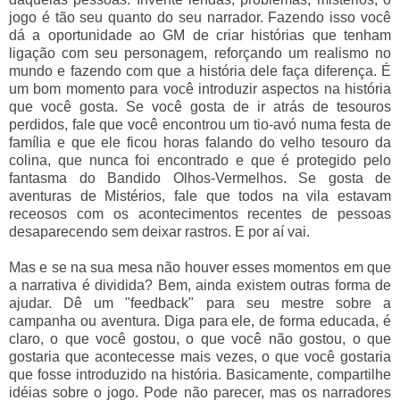
jogo é tão seu quanto do seu narrador. Fazendo isso você
dá a oportunidade ao GM de criar histórias que tenham
ligação com seu personagem, reforçando um realismo no
mundo e fazendo com que a história dele faça diferença. É
um bom momento para você introduzir aspectos na história
que você gosta. Se você gosta de ir atrás de tesouros
perdidos, fale que você encontrou um tio-avó numa festa de
família e que ele ficou horas falando do velho tesouro da
colina, que nunca foi encontrado e que é protegido pelo
fantasma do Bandido Olhos-Vermelhos. Se gosta de
aventuras de Mistérios, fale que todos na vila estavam
receosos com os acontecimentos recentes de pessoas
desaparecendo sem deixar rastros. E por aí vai.
Mas e se na sua mesa não houver esses momentos em que
a narrativa é dividida? Bem, ainda existem outras forma de
ajudar. Dê um "feedback" para seu mestre sobre a
campanha ou aventura. Diga para ele, de forma educada, é
claro, o que você gostou, o que você não gostou, o que
gostaria que acontecesse mais vezes, o que você gostaria
que fosse introduzido na história. Basicamente, compartilhe
idéias sobre o jogo. Pode não parecer, mas os narradores