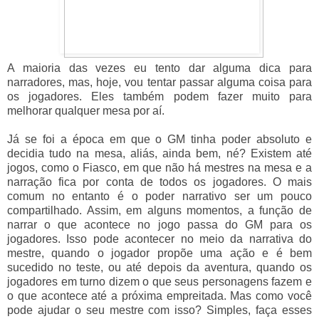
A maioria das vezes eu tento dar alguma dica para
narradores, mas, hoje, vou tentar passar alguma coisa para
os jogadores. Eles também podem fazer muito para
melhorar qualquer mesa por aí.
Já se foi a época em que o GM tinha poder absoluto e
decidia tudo na mesa, aliás, ainda bem, né? Existem até
jogos, como o Fiasco, em que não há mestres na mesa e a
narração fica por conta de todos os jogadores. O mais
comum no entanto é o poder narrativo ser um pouco
compartilhado. Assim, em alguns momentos, a função de
narrar o que acontece no jogo passa do GM para os
jogadores. Isso pode acontecer no meio da narrativa do
mestre, quando o jogador propõe uma ação e é bem
sucedido no teste, ou até depois da aventura, quando os
jogadores em turno dizem o que seus personagens fazem e
o que acontece até a próxima empreitada. Mas como você
pode ajudar o seu mestre com isso? Simples, faça esses