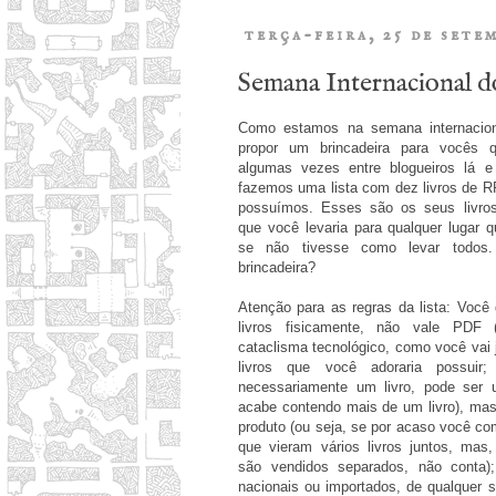
terça-feira, 25 de sete
Semana Internacional d
Como estamos na semana internacional
propor um brincadeira para vocês q
algumas vezes entre blogueiros lá e
fazemos uma lista com dez livros de R
possuímos. Esses são os seus livros 
que você levaria para qualquer lugar 
se não tivesse como levar todo
brincadeira?
Atenção para as regras da lista: Você
livros fisicamente, não vale PDF
cataclisma tecnológico, como você vai 
livros que você adoraria possuir
necessariamente um livro, pode ser
acabe contendo mais de um livro), ma
produto (ou seja, se por acaso você 
que vieram vários livros juntos, mas
são vendidos separados, não conta)
nacionais ou importados, de qualquer s