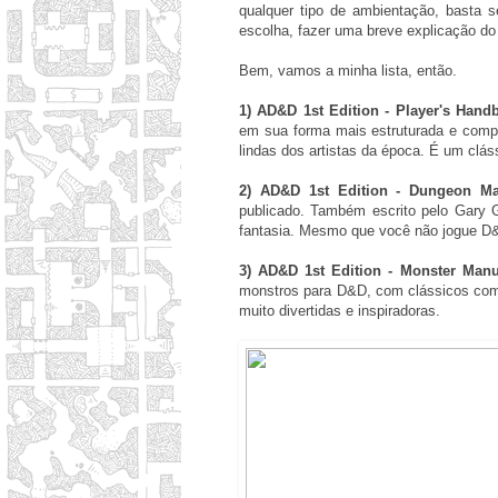
qualquer tipo de ambientação, basta 
escolha, fazer uma breve explicação d
Bem, vamos a minha lista, então.
1) AD&D 1st Edition - Player's Hand
em sua forma mais estruturada e compl
lindas dos artistas da época. É um clás
2) AD&D 1st Edition - Dungeon Ma
publicado. Também escrito pelo Gary 
fantasia. Mesmo que você não jogue D&D,
3) AD&D 1st Edition - Monster Manu
monstros para D&D, com clássicos como
muito divertidas e inspiradoras.