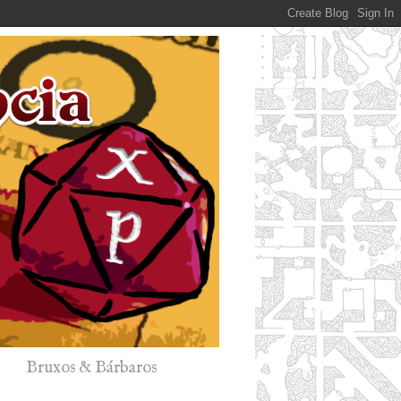
Bruxos & Bárbaros