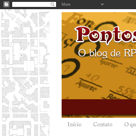
Início
Contato
O qu