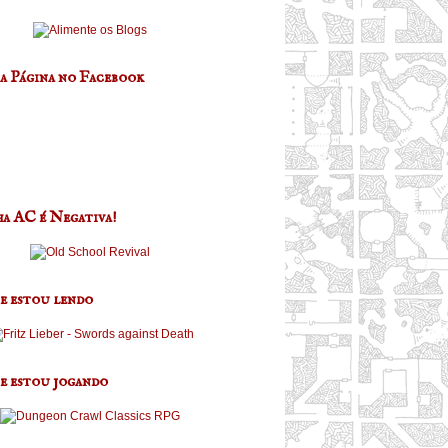
a Página no Facebook
a AC é Negativa!
e estou lendo
e estou jogando