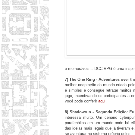
e memoráveis... DCC RPG é uma inspir
7) The One Ring - Adventures over th
melhor adaptação do mundo criado pelo
é simples e consegue retratar muitos 
jogo, incentivando os participantes a 
você pode conferir
aqui
.
8) Shadowrun - Segunda Edição:
Eu 
interessa muito. Um cenário cyberpu
parafenálias em um mundo onde há elfo
das ideias mais legais que já tiveram e
se aventurar no sistema próprio deles.