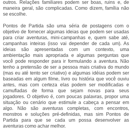
outros. Relações familiares podem ser boas, ruins e, de
maneira geral, são complicadas. Como dizem, família não
se escolhe.
Pontos de Partida são uma séria de postagens com o
objetivo de fornecer algumas ideias que podem ser usadas
para criar aventuras, mini-campanhas e, quem sabe até,
campanhas inteiras (isso vai depender de cada um). As
ideias são apresentadas com um contexto, uma
ambientação mais apropriada e algumas perguntas que
você pode responder para ir formulando a aventura. Não
tenho a pretensão de ser a pessoa mais criativa do mundo
(mas eu até tento ser criativo) e algumas idéias podem ser
baseadas em algum filme, livro ou história que você ouviu
antes, mas com certeza elas podem ser modificadas e
camufladas de forma que sejam novas para seus
jogadores. O objetivo é, com poucas palavras, propor uma
situação ou cenário que estimule a cabeça a pensar em
algo. Não são aventuras completas, com encontros,
monstros e soluções pré-definidas, mas sim Pontos de
Partida para que se cada um possa desenvolver as
aventuras como achar melhor.