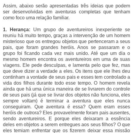
Assim, abaixo serão apresentadas três ideias que podem
ser desenvolvidas em aventuras completas que tenham
como foco uma relação familiar.
1. Herança:
Um grupo de aventureiros inexperiente se
reuniu há muito tempo, graças a intervenção de um homem
misterioso que os entregou objetos que pertenceram a seus
pais, que foram grandes heróis. Anos se passaram e o
grupo foi ficando cada vez mais unido. Até que um dia o
mesmo homem encontra os aventureiros em uma de suas
viagens. Ele pede desculpas, e lamenta pelo que fez, mas
que deve dizer a verdade a eles. Os itens que ele lhes deu
continham a vontade de seus pais e esses tem controlado a
vida dos filhos durante todo esse tempo. O homem revela
ainda que há uma única maneira de se livrarem do controle
de seus pais (já que se livrar dos objetos não funciona, eles
sempre voltam) é terminar a aventura que eles nunca
conseguiram. Que aventura é essa? Quem eram esses
heróis de outrora? Eles provavelmente foram pais ausentes,
sendo aventureiros. E porque eles deixaram a essência
deles em objetos a serem entregues aos seus filhos? O que
eles temiam enfrentar que os fizerem deixar essa missão