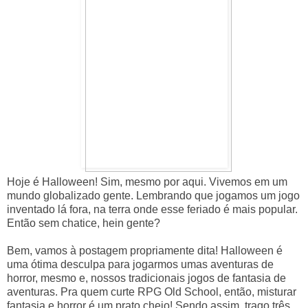
Hoje é Halloween! Sim, mesmo por aqui. Vivemos em um
mundo globalizado gente. Lembrando que jogamos um jogo
inventado lá fora, na terra onde esse feriado é mais popular.
Então sem chatice, hein gente?
Bem, vamos à postagem propriamente dita! Halloween é
uma ótima desculpa para jogarmos umas aventuras de
horror, mesmo e, nossos tradicionais jogos de fantasia de
aventuras. Pra quem curte RPG Old School, então, misturar
fantasia e horror é um prato cheio! Sendo assim, trago três