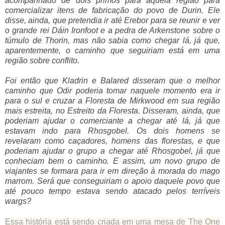
acompanhado de dois primos para aquela região para
comercializar itens de fabricação do povo de Durin. Ele
disse, ainda, que pretendia ir até Erebor para se reunir e ver
o grande rei Dáin Ironfoot e a pedra de Arkenstone sobre o
túmulo de Thorin, mas não sabia como chegar lá, já que,
aparentemente, o caminho que seguiriam está em uma
região sobre conflito.
Foi então que Kladrin e Balared disseram que o melhor
caminho que Odir poderia tomar naquele momento era ir
para o sul e cruzar a Floresta de Mirkwood em sua região
mais estreita, no Estreito da Floresta. Disseram, ainda, que
poderiam ajudar o comerciante a chegar até lá, já que
estavam indo para Rhosgobel. Os dois homens se
revelaram como caçadores, homens das florestas, e que
poderiam ajudar o grupo a chegar até Rhosgobel, já que
conheciam bem o caminho. E assim, um novo grupo de
viajantes se formara para ir em direção à morada do mago
marrom. Será que conseguiriam o apoio daquele povo que
até pouco tempo estava sendo atacado pelos terríveis
wargs?
Essa história está sendo criada em uma mesa de The One