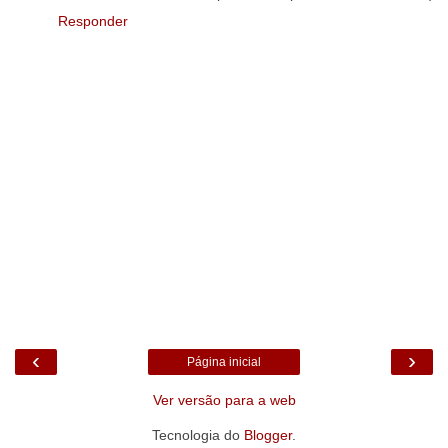
Responder
‹
›
Página inicial
Ver versão para a web
Tecnologia do
Blogger
.