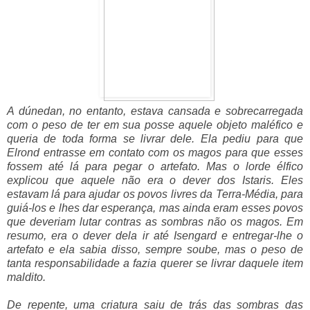
A dúnedan, no entanto, estava cansada e sobrecarregada
com o peso de ter em sua posse aquele objeto maléfico e
queria de toda forma se livrar dele. Ela pediu para que
Elrond entrasse em contato com os magos para que esses
fossem até lá para pegar o artefato. Mas o lorde élfico
explicou que aquele não era o dever dos Istaris. Eles
estavam lá para ajudar os povos livres da Terra-Média, para
guiá-los e lhes dar esperança, mas ainda eram esses povos
que deveriam lutar contras as sombras não os magos. Em
resumo, era o dever dela ir até Isengard e entregar-lhe o
artefato e ela sabia disso, sempre soube, mas o peso de
tanta responsabilidade a fazia querer se livrar daquele item
maldito.
De repente, uma criatura saiu de trás das sombras das