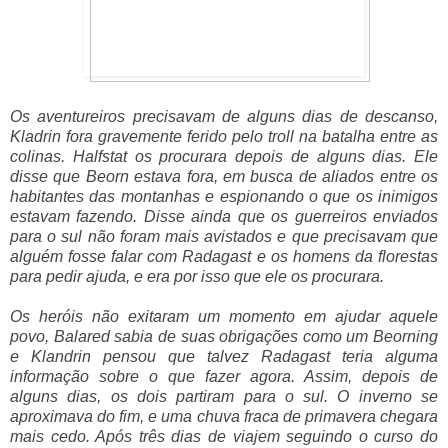
Os aventureiros precisavam de alguns dias de descanso,
Kladrin fora gravemente ferido pelo troll na batalha entre as
colinas. Halfstat os procurara depois de alguns dias. Ele
disse que Beorn estava fora, em busca de aliados entre os
habitantes das montanhas e espionando o que os inimigos
estavam fazendo. Disse ainda que os guerreiros enviados
para o sul não foram mais avistados e que precisavam que
alguém fosse falar com Radagast e os homens da florestas
para pedir ajuda, e era por isso que ele os procurara.
Os heróis não exitaram um momento em ajudar aquele
povo, Balared sabia de suas obrigações como um Beorning
e Klandrin pensou que talvez Radagast teria alguma
informação sobre o que fazer agora. Assim, depois de
alguns dias, os dois partiram para o sul. O inverno se
aproximava do fim, e uma chuva fraca de primavera chegara
mais cedo. Após três dias de viajem seguindo o curso do