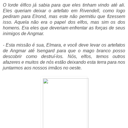
O lorde élfico já sabia para que eles tinham vindo até ali.
Eles queriam deixar o artefato em Rivendell, como logo
pediram para Elrond, mas este não permitiu que fizessem
isso. Aquela não era o papel dos elfos, mas sim os dos
homens. Era eles que deveriam enfrentar as forças de seus
inimigos de Angmar.
- Esta missão é sua, Elmara, e você deve levar os artefatos
de Angmar até Isengard para que o mago branco posso
descobrir como destruí-los. Nós, elfos, temos outros
afazeres e muitos de nós estão deixando esta terra para nos
juntarmos aos nossos irmãos no oeste.