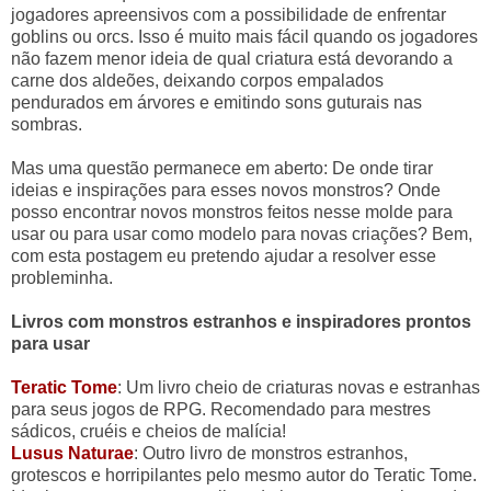
jogadores apreensivos com a possibilidade de enfrentar
goblins ou orcs. Isso é muito mais fácil quando os jogadores
não fazem menor ideia de qual criatura está devorando a
carne dos aldeões, deixando corpos empalados
pendurados em árvores e emitindo sons guturais nas
sombras.
Mas uma questão permanece em aberto: De onde tirar
ideias e inspirações para esses novos monstros? Onde
posso encontrar novos monstros feitos nesse molde para
usar ou para usar como modelo para novas criações? Bem,
com esta postagem eu pretendo ajudar a resolver esse
probleminha.
Livros com monstros estranhos e inspiradores prontos
para usar
Teratic Tome
: Um livro cheio de criaturas novas e estranhas
para seus jogos de RPG. Recomendado para mestres
sádicos, cruéis e cheios de malícia!
Lusus Naturae
: Outro livro de monstros estranhos,
grotescos e horripilantes pelo mesmo autor do Teratic Tome.