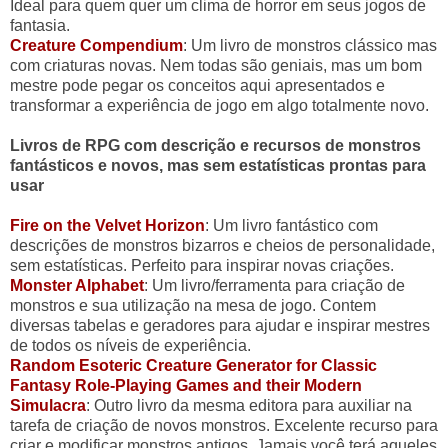
Ideal para quem quer um clima de horror em seus jogos de
fantasia.
Creature Compendium
: Um livro de monstros clássico mas
com criaturas novas. Nem todas são geniais, mas um bom
mestre pode pegar os conceitos aqui apresentados e
transformar a experiência de jogo em algo totalmente novo.
Livros de RPG com descrição e recursos de monstros
fantásticos e novos, mas sem estatísticas prontas para
usar
Fire on the Velvet Horizon
: Um livro fantástico com
descrições de monstros bizarros e cheios de personalidade,
sem estatísticas. Perfeito para inspirar novas criações.
Monster Alphabet
: Um livro/ferramenta para criação de
monstros e sua utilização na mesa de jogo. Contem
diversas tabelas e geradores para ajudar e inspirar mestres
de todos os níveis de experiência.
Random Esoteric Creature Generator for Classic
Fantasy Role-Playing Games and their Modern
Simulacra
: Outro livro da mesma editora para auxiliar na
tarefa de criação de novos monstros. Excelente recurso para
criar e modificar monstros antigos. Jamais você terá aqueles