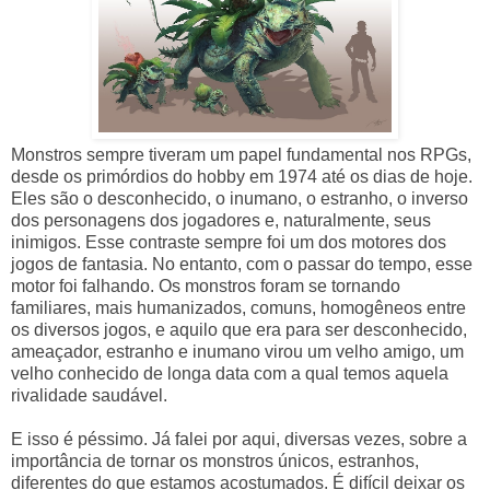
Monstros sempre tiveram um papel fundamental nos RPGs,
desde os primórdios do hobby em 1974 até os dias de hoje.
Eles são o desconhecido, o inumano, o estranho, o inverso
dos personagens dos jogadores e, naturalmente, seus
inimigos. Esse contraste sempre foi um dos motores dos
jogos de fantasia. No entanto, com o passar do tempo, esse
motor foi falhando. Os monstros foram se tornando
familiares, mais humanizados, comuns, homogêneos entre
os diversos jogos, e aquilo que era para ser desconhecido,
ameaçador, estranho e inumano virou um velho amigo, um
velho conhecido de longa data com a qual temos aquela
rivalidade saudável.
E isso é péssimo. Já falei por aqui, diversas vezes, sobre a
importância de tornar os monstros únicos, estranhos,
diferentes do que estamos acostumados. É difícil deixar os