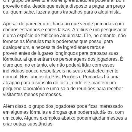
Um grupo de aventureiros empreendedores pode tirar bom
proveito dele, desde que esteja disposto a pagar um preço
ou, quem sabe, fazer alguns trabalhos para o alquimista.
Apesar de parecer um charlatão que vende pomadas com
cheiros estranhos e cores falsas, Ardilius é um pesquisador
e uma espécie de feiticeiro alquimista. Ele, no entanto, não
fornece as fórmulas mais poderosas que possui para
qualquer um, e necessita de ingredientes raros e
provenientes de lugares longínquos para preparar suas
fórmulas, aí que entram os personagens dos jogadores. É
claro que, no entanto, ele não poderá lidar com esses
indivíduos pouco respeitáveis no seus estabelecimento
normal. Nos fundos da Pós, Poções e Pomadas há uma
alçapão para o subsolo do local, onde ele mantem um
pequeno laboratório e uma sala de reuniões para receber
visitantes menos pomposos.
Além disso, o grupo dos jogadores pode ficar interessado
em algumas fórmulas e drogas que podem ajudá-los, com
um custo. Alguns exemplos abaixo podem ajudar mestres a
criar outras substâncias.