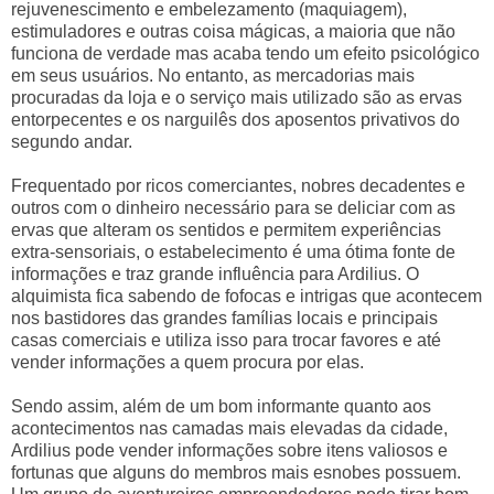
rejuvenescimento e embelezamento (maquiagem),
estimuladores e outras coisa mágicas, a maioria que não
funciona de verdade mas acaba tendo um efeito psicológico
em seus usuários. No entanto, as mercadorias mais
procuradas da loja e o serviço mais utilizado são as ervas
entorpecentes e os narguilês dos aposentos privativos do
segundo andar.
Frequentado por ricos comerciantes, nobres decadentes e
outros com o dinheiro necessário para se deliciar com as
ervas que alteram os sentidos e permitem experiências
extra-sensoriais, o estabelecimento é uma ótima fonte de
informações e traz grande influência para Ardilius. O
alquimista fica sabendo de fofocas e intrigas que acontecem
nos bastidores das grandes famílias locais e principais
casas comerciais e utiliza isso para trocar favores e até
vender informações a quem procura por elas.
Sendo assim, além de um bom informante quanto aos
acontecimentos nas camadas mais elevadas da cidade,
Ardilius pode vender informações sobre itens valiosos e
fortunas que alguns do membros mais esnobes possuem.