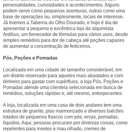
personalidades, curiosidades e acontecimentos. Alguns
podem servir como pequenas aventuras, outras como uma
base de operações ou, simplesmente, locais de interesse.
Já tivemos a Taberna do Olho Dourado, e hoje é dia de
apresentar a pequena e excêntrica loja do alquimista
Ardilius, um fornecedor de fórmulas para vários usos, desde
simples remédios para dor de cabeça até poções capazes
de aumentar a concentração de feiticeiros.
Pós, Poções e Pomadas
Localizada em uma cidade de tamanho considerável, em
um distrito reservado para aqueles mais abastados e com
dinheiro para gastar com supérfluos, a loja Pós, Poções e
Pomadas atende uma clientela selecionada em busca de
remédios, soluções rápidas e, até mesmo, entorpecentes.
A loja, localizada em uma casa de dois andares tem uma
estrutura de granito, piso marmorizado e diversos balcões
lotados de pequenos frascos com pós, ervas, pomadas,
líquidos. Aqui, pessoas procuram por diversas coisas, como
repelentes para insetos e mau olhado, cremes de