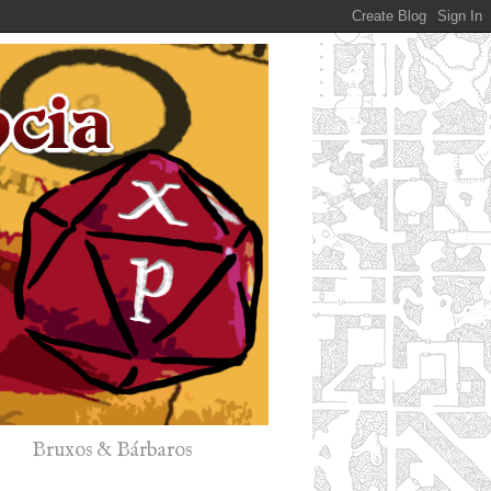
Bruxos & Bárbaros