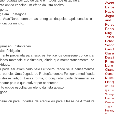
d6 rodadas por 1d6 de dano em todos que estão nela.
Aven
o obtido escolha um efeito da lista abaixo:
Bárb
goria.
Nacio
ça em 1 categoria.
Joga
 Arac’Narob drenam as energias daqueles aprisionados ali,
and
ência por minuto.
Pers
Pens
Ring
Tolkie
Hobbi
Senho
uração:
Instantâneo
Cientí
ção:
Feitiçaria
Class
almente preparada para isso, os Feiticeiros consegue concentrar
Desaf
lanos materiais e vislumbrar, ainda que momentaneamente, os
Finan
víduos.
Morte
 pode ser examinado pelo Feiticeiro, tendo seus pensamentos
Ciran
dos por ele. Uma Jogada de Proteção contra Feitiçaria modificada
Compo
Masmo
s desse feitiço. Dessa forma, o conjurador pode determinar as
Plane
eparar para o que estiver por acontecer.
da Lem
o obtido escolha um efeito da lista abaixo:
que v
goria.
Savag
Interpr
iceiro ou para Jogadas de Ataque ou para Classe de Armadura
Colabo
Jogos
Ilustra