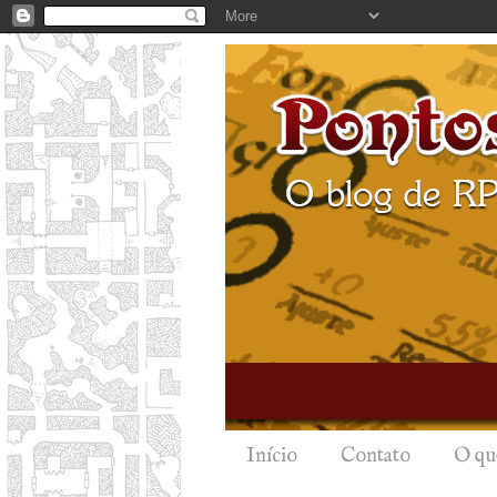
Início
Contato
O qu