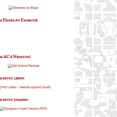
a Página no Facebook
a AC é Negativa!
e estou lendo
e estou jogando