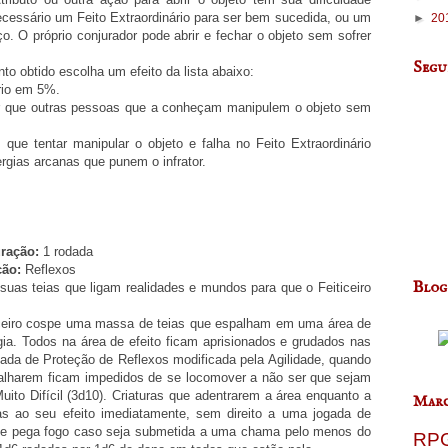
essário um Feito Extraordinário para ser bem sucedida, ou um
►
20
ço. O próprio conjurador pode abrir e fechar o objeto sem sofrer
Segu
o obtido escolha um efeito da lista abaixo:
rio em 5%.
ir que outras pessoas que a conheçam manipulem o objeto sem
ue tentar manipular o objeto e falha no Feito Extraordinário
rgias arcanas que punem o infrator.
ração:
1 rodada
ção:
Reflexos
Blog
uas teias que ligam realidades e mundos para que o Feiticeiro
ticeiro cospe uma massa de teias que espalham em uma área de
ia. Todos na área de efeito ficam aprisionados e grudados nas
da de Proteção de Reflexos modificada pela Agilidade, quando
alharem ficam impedidos de se locomover a não ser que sejam
to Difícil (3d10). Criaturas que adentrarem a área enquanto a
Marc
as ao seu efeito imediatamente, sem direito a uma jogada de
el e pega fogo caso seja submetida a uma chama pelo menos do
RP