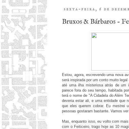
sexta-feira, 6 de dezem
Bruxos & Bárbaros - Fei
Estou, agora, escrevendo uma nova av
será inspirada por um conto muito legal
até uma ilha misteriosa atrás de um
parece fora do seu tempo, habitada po
terá o nome de "A Cidadela do Além Tem
deveria estar ali, e uma entidade que 
que eles querem cobrar. Eu mestrei 
pessoas gostaram bastante. Vamos ver 
Mas, enquanto isso, eu volto com mais
com o Feiticeiro, trago hoje as 10 mag