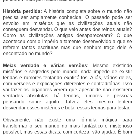
História perdida:
A história completa sobre o mundo não
precisa ser amplamente conhecida. O passado pode ser
envolto em mistérios que as civilizações atuais não
conseguem desvendar. O que veio antes dos reinos atuais?
Como as civilizações antigas desapareceram? O que
aconteceu com o Império altamente desenvolvido a que se
referem tantas escrituras mas que nenhum traço dele é
encontrado no mundo?
Meias verdade e várias versões:
Mesmo existindo
mistérios e segredos pelo mundo, nada impede de existir
lendas e rumores tentando explicá-los. Aliás, vários deles,
com versões e explicações diferentes e contraditórias. Isso
vai fazer os jogadores verem que apesar de não existirem
verdades absolutas, há lendas, rumores e pessoas
pensando sobre aquilo. Talvez eles mesmo tentem
desvendar esses mistérios e botar essas teorias para testar.
Obviamente, não existe uma fórmula mágica para
transformar o seu mundo no mais fantástico e misterioso
possível, mas essas dicas, com certeza, vão ajudar. É bom