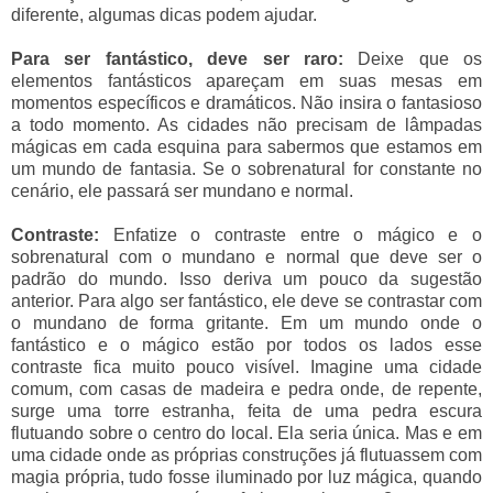
diferente, algumas dicas podem ajudar.
Para ser fantástico, deve ser raro:
Deixe que os
elementos fantásticos apareçam em suas mesas em
momentos específicos e dramáticos. Não insira o fantasioso
a todo momento. As cidades não precisam de lâmpadas
mágicas em cada esquina para sabermos que estamos em
um mundo de fantasia. Se o sobrenatural for constante no
cenário, ele passará ser mundano e normal.
Contraste:
Enfatize o contraste entre o mágico e o
sobrenatural com o mundano e normal que deve ser o
padrão do mundo. Isso deriva um pouco da sugestão
anterior. Para algo ser fantástico, ele deve se contrastar com
o mundano de forma gritante. Em um mundo onde o
fantástico e o mágico estão por todos os lados esse
contraste fica muito pouco visível. Imagine uma cidade
comum, com casas de madeira e pedra onde, de repente,
surge uma torre estranha, feita de uma pedra escura
flutuando sobre o centro do local. Ela seria única. Mas e em
uma cidade onde as próprias construções já flutuassem com
magia própria, tudo fosse iluminado por luz mágica, quando