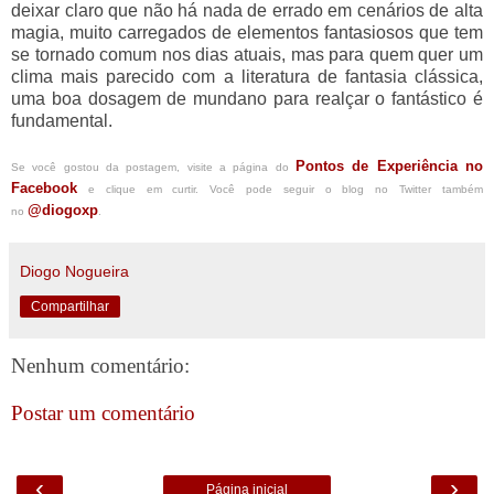
deixar claro que não há nada de errado em cenários de alta
magia, muito carregados de elementos fantasiosos que tem
se tornado comum nos dias atuais, mas para quem quer um
clima mais parecido com a literatura de fantasia clássica,
uma boa dosagem de mundano para realçar o fantástico é
fundamental.
Pontos de Experiência no
Se você gostou da postagem, visite a página do
Facebook
e clique em curtir. Você pode seguir o blog no Twitter também
@diogoxp
no
.
Diogo Nogueira
Compartilhar
Nenhum comentário:
Postar um comentário
‹
›
Página inicial