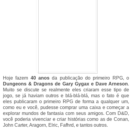
Hoje fazem
40 anos
da publicação do primeiro RPG, o
Dungeons & Dragons de Gary Gygax e Dave Arneson
.
Muito se discute se realmente eles criaram esse tipo de
jogo, se já haviam outros e blá-blá-blá, mas o fato é que
eles publicaram o primeiro RPG de forma a qualquer um,
como eu e você, pudesse comprar uma caixa e começar a
explorar mundos de fantasia com seus amigos. Com D&D,
você poderia vivenciar e criar histórias como as de Conan,
John Carter, Aragorn, Elric, Fafhrd, e tantos outros.