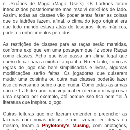
e Usuários de Magia (Magic Users). Os Ladrões foram
introduzidos posteriormente mas resolvi deixá-los de lado.
Assim, todas as classes vão poder tentar fazer as coisas
que os ladrões fazem, afinal, o clima do jogo original era
que todo mundo estava atrás de tesouros, itens mágicos,
poder e conhecimentos perdidos.
As restrições de classes para as raças serão mantidas,
conforme expliquei em uma postagem que fiz sobre Raças
como classes. Acho que isso passa um clima legal que
quero deixar para a minha campanha. No entanto, como as
regras do jogo são bem simplificadas e livres, algumas
modificações serão feitas. Os jogadores que quiserem
mudar uma coisinha ou outra nas classes poderão fazer
isso conversando sobre o que mudar. Como todas as armas
dão de 1 a 6 de dano, não vejo mal em deixar um mago usar
uma espada por exemplo, até porque isso fica bem fiel à
literatura que inspirou o jogo.
Outras leituras que me fizeram entender e preencher as
lacunas com novas ideias, e me fizeram ter ideias eu
mesmo, foram o
Phylotomy's Musing
, com anotações,