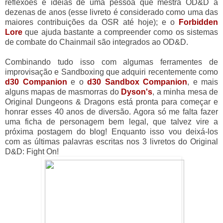
reflexões e ideias de uma pessoa que mestra OD&D a
dezenas de anos (esse livreto é considerado como uma das
maiores contribuições da OSR até hoje); e o
Forbidden
Lore
que ajuda bastante a compreender como os sistemas
de combate do Chainmail são integrados ao OD&D.
Combinando tudo isso com algumas ferramentes de
improvisação e Sandboxing que adquiri recentemente como
d30 Companion
e o
d30 Sandbox Companion
, e mais
alguns mapas de masmorras do
Dyson's
, a minha mesa de
Original Dungeons & Dragons está pronta para começar e
honrar esses 40 anos de diversão. Agora só me falta fazer
uma ficha de personagem bem legal, que talvez vire a
próxima postagem do blog! Enquanto isso vou deixá-los
com as últimas palavras escritas nos 3 livretos do Original
D&D: Fight On!