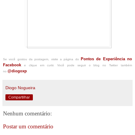
Pontos de Experiência no
Se você gostou da postagem, visite a página do
Facebook
e clique em curtir. Você pode seguir o blog no Twitter também
@diogoxp
no
.
Diogo Nogueira
Compartilhar
Nenhum comentário:
Postar um comentário