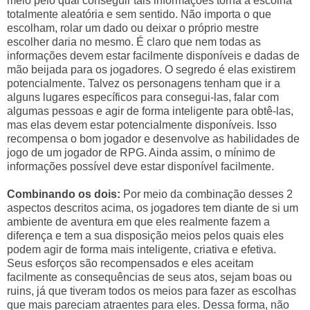
meio pelo qual conseguir tais informações torna a escolha
totalmente aleatória e sem sentido. Não importa o que
escolham, rolar um dado ou deixar o próprio mestre
escolher daria no mesmo. É claro que nem todas as
informações devem estar facilmente disponíveis e dadas de
mão beijada para os jogadores. O segredo é elas existirem
potencialmente. Talvez os personagens tenham que ir a
alguns lugares específicos para consegui-las, falar com
algumas pessoas e agir de forma inteligente para obtê-las,
mas elas devem estar potencialmente disponíveis. Isso
recompensa o bom jogador e desenvolve as habilidades de
jogo de um jogador de RPG. Ainda assim, o mínimo de
informações possível deve estar disponível facilmente.
Combinando os dois:
Por meio da combinação desses 2
aspectos descritos acima, os jogadores tem diante de si um
ambiente de aventura em que eles realmente fazem a
diferença e tem a sua disposição meios pelos quais eles
podem agir de forma mais inteligente, criativa e efetiva.
Seus esforços são recompensados e eles aceitam
facilmente as consequências de seus atos, sejam boas ou
ruins, já que tiveram todos os meios para fazer as escolhas
que mais pareciam atraentes para eles. Dessa forma, não