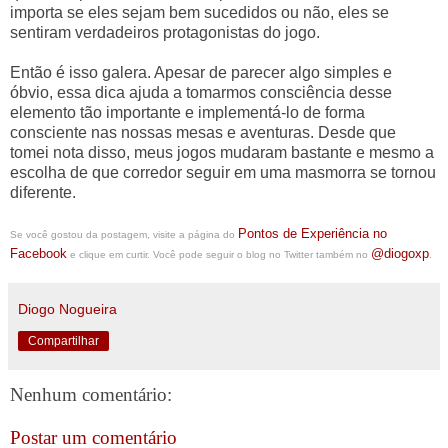
importa se eles sejam bem sucedidos ou não, eles se
sentiram verdadeiros protagonistas do jogo.
Então é isso galera. Apesar de parecer algo simples e
óbvio, essa dica ajuda a tomarmos consciência desse
elemento tão importante e implementá-lo de forma
consciente nas nossas mesas e aventuras. Desde que
tomei nota disso, meus jogos mudaram bastante e mesmo a
escolha de que corredor seguir em uma masmorra se tornou
diferente.
Pontos de Experiência no
Se você gostou da postagem, visite a página do
Facebook
@diogoxp
e clique em curtir. Você pode seguir o blog no Twitter também no
.
Diogo Nogueira
Compartilhar
Nenhum comentário:
Postar um comentário