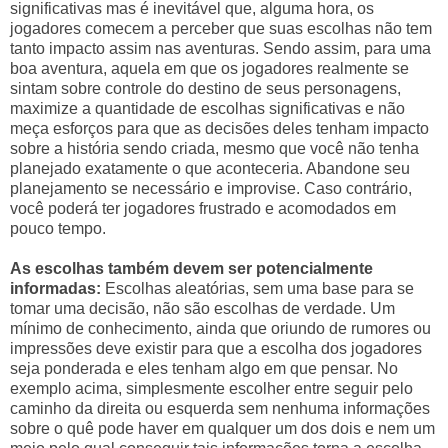
significativas mas é inevitável que, alguma hora, os
jogadores comecem a perceber que suas escolhas não tem
tanto impacto assim nas aventuras. Sendo assim, para uma
boa aventura, aquela em que os jogadores realmente se
sintam sobre controle do destino de seus personagens,
maximize a quantidade de escolhas significativas e não
meça esforços para que as decisões deles tenham impacto
sobre a história sendo criada, mesmo que você não tenha
planejado exatamente o que aconteceria. Abandone seu
planejamento se necessário e improvise. Caso contrário,
você poderá ter jogadores frustrado e acomodados em
pouco tempo.
As escolhas também devem ser potencialmente
informadas:
Escolhas aleatórias, sem uma base para se
tomar uma decisão, não são escolhas de verdade. Um
mínimo de conhecimento, ainda que oriundo de rumores ou
impressões deve existir para que a escolha dos jogadores
seja ponderada e eles tenham algo em que pensar. No
exemplo acima, simplesmente escolher entre seguir pelo
caminho da direita ou esquerda sem nenhuma informações
sobre o quê pode haver em qualquer um dos dois e nem um