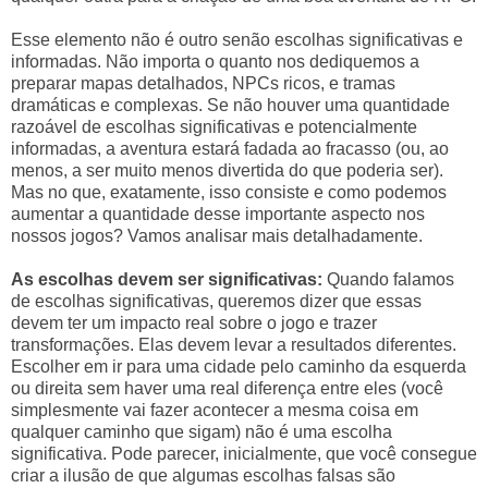
Esse elemento não é outro senão escolhas significativas e
informadas. Não importa o quanto nos dediquemos a
preparar mapas detalhados, NPCs ricos, e tramas
dramáticas e complexas. Se não houver uma quantidade
razoável de escolhas significativas e potencialmente
informadas, a aventura estará fadada ao fracasso (ou, ao
menos, a ser muito menos divertida do que poderia ser).
Mas no que, exatamente, isso consiste e como podemos
aumentar a quantidade desse importante aspecto nos
nossos jogos? Vamos analisar mais detalhadamente.
As escolhas devem ser significativas:
Quando falamos
de escolhas significativas, queremos dizer que essas
devem ter um impacto real sobre o jogo e trazer
transformações. Elas devem levar a resultados diferentes.
Escolher em ir para uma cidade pelo caminho da esquerda
ou direita sem haver uma real diferença entre eles (você
simplesmente vai fazer acontecer a mesma coisa em
qualquer caminho que sigam) não é uma escolha
significativa. Pode parecer, inicialmente, que você consegue
criar a ilusão de que algumas escolhas falsas são