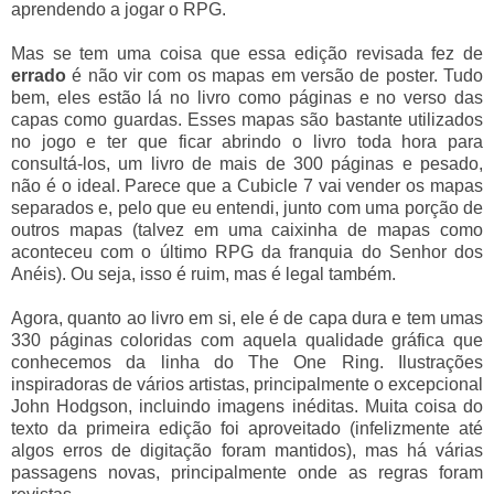
aprendendo a jogar o RPG.
Mas se tem uma coisa que essa edição revisada fez de
errado
é não vir com os mapas em versão de poster. Tudo
bem, eles estão lá no livro como páginas e no verso das
capas como guardas. Esses mapas são bastante utilizados
no jogo e ter que ficar abrindo o livro toda hora para
consultá-los, um livro de mais de 300 páginas e pesado,
não é o ideal. Parece que a Cubicle 7 vai vender os mapas
separados e, pelo que eu entendi, junto com uma porção de
outros mapas (talvez em uma caixinha de mapas como
aconteceu com o último RPG da franquia do Senhor dos
Anéis). Ou seja, isso é ruim, mas é legal também.
Agora, quanto ao livro em si, ele é de capa dura e tem umas
330 páginas coloridas com aquela qualidade gráfica que
conhecemos da linha do The One Ring. Ilustrações
inspiradoras de vários artistas, principalmente o excepcional
John Hodgson, incluindo imagens inéditas. Muita coisa do
texto da primeira edição foi aproveitado (infelizmente até
algos erros de digitação foram mantidos), mas há várias
passagens novas, principalmente onde as regras foram