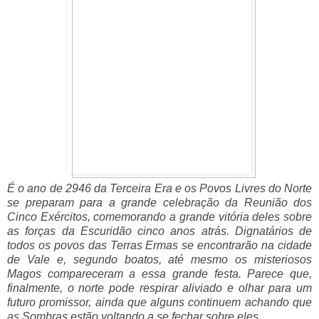
É o ano de 2946 da Terceira Era e os Povos Livres do Norte
se preparam para a grande celebração da Reunião dos
Cinco Exércitos, comemorando a grande vitória deles sobre
as forças da Escuridão cinco anos atrás. Dignatários de
todos os povos das Terras Ermas se encontrarão na cidade
de Vale e, segundo boatos, até mesmo os misteriosos
Magos compareceram a essa grande festa. Parece que,
finalmente, o norte pode respirar aliviado e olhar para um
futuro promissor, ainda que alguns continuem achando que
as Sombras estão voltando a se fechar sobre eles.