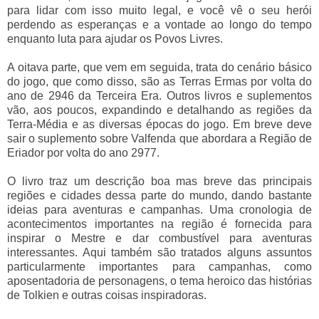
para lidar com isso muito legal, e você vê o seu herói
perdendo as esperanças e a vontade ao longo do tempo
enquanto luta para ajudar os Povos Livres.
A oitava parte, que vem em seguida, trata do cenário básico
do jogo, que como disso, são as Terras Ermas por volta do
ano de 2946 da Terceira Era. Outros livros e suplementos
vão, aos poucos, expandindo e detalhando as regiões da
Terra-Média e as diversas épocas do jogo. Em breve deve
sair o suplemento sobre Valfenda que abordara a Região de
Eriador por volta do ano 2977.
O livro traz um descrição boa mas breve das principais
regiões e cidades dessa parte do mundo, dando bastante
ideias para aventuras e campanhas. Uma cronologia de
acontecimentos importantes na região é fornecida para
inspirar o Mestre e dar combustível para aventuras
interessantes. Aqui também são tratados alguns assuntos
particularmente importantes para campanhas, como
aposentadoria de personagens, o tema heroico das histórias
de Tolkien e outras coisas inspiradoras.