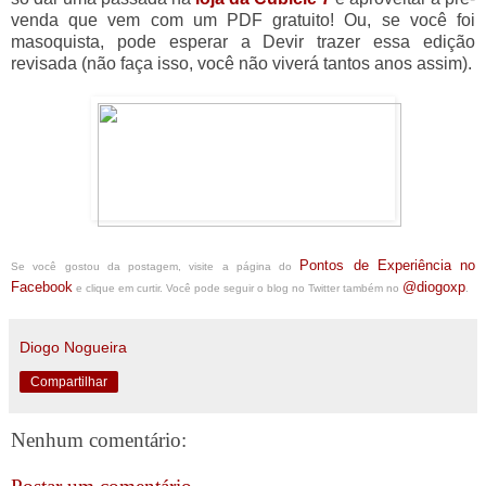
venda que vem com um PDF gratuito! Ou, se você foi
masoquista, pode esperar a Devir trazer essa edição
revisada (não faça isso, você não viverá tantos anos assim).
Pontos de Experiência no
Se você gostou da postagem, visite a página do
Facebook
@diogoxp
e clique em curtir. Você pode seguir o blog no Twitter também no
.
Diogo Nogueira
Compartilhar
Nenhum comentário: