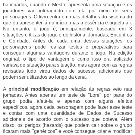
habituados, quando o Mestre apresenta uma situação e os
jogadores vão interagindo com ela por meio de seus
personagens. O livro entra em mais detalhes do sistema do
que eu apresentei lá no início, mas a essência é aquela ali.
No entanto, o jogo é, principalmente, baseado em 3
situações críticas de jogo e de história: Jornadas, Encontros
e Combate. Antes de cada uma dessas situações, os
personagens pode realizar testes e preparativos para
conseguir algumas vantagens durante o jogo. Na edição
original, o tipo de vantagem e como isso era aplicado
variava de situação para situação, mas agora com as regras
revisadas tudo virou dados de sucesso adicionais que
podem ser utilizados ao longo da cena.
A
principal modificação
em relação às regras veio nas
jornadas. Antes apenas um teste de "Lore" por parte do
grupo podia afetá-la e apenas com alguns efeitos
específicos, agora cada personagem pode fazer esse teste
e contar com uma quantidade de Dados de Sucesso
adicionais de acordo com o sucesso que obteve. Além
disso, os perigos (hazards) que podem cair sobre o grupo
ficaram mais "genéricos" e você consegue criar e modificar