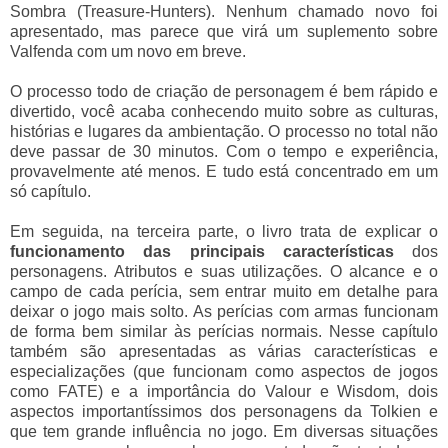
Sombra (Treasure-Hunters). Nenhum chamado novo foi
apresentado, mas parece que virá um suplemento sobre
Valfenda com um novo em breve.
O processo todo de criação de personagem é bem rápido e
divertido, você acaba conhecendo muito sobre as culturas,
histórias e lugares da ambientação. O processo no total não
deve passar de 30 minutos. Com o tempo e experiência,
provavelmente até menos. E tudo está concentrado em um
só capítulo.
Em seguida, na terceira parte, o livro trata de explicar o
funcionamento das principais características
dos
personagens. Atributos e suas utilizações. O alcance e o
campo de cada perícia, sem entrar muito em detalhe para
deixar o jogo mais solto. As perícias com armas funcionam
de forma bem similar às perícias normais. Nesse capítulo
também são apresentadas as várias características e
especializações (que funcionam como aspectos de jogos
como FATE) e a importância do Valour e Wisdom, dois
aspectos importantíssimos dos personagens da Tolkien e
que tem grande influência no jogo. Em diversas situações