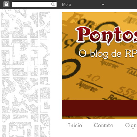
Início
Contato
O qu