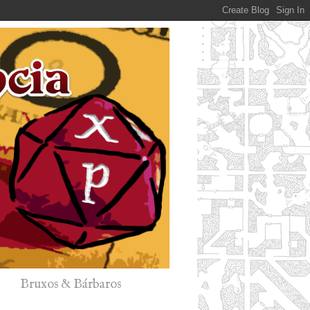
Bruxos & Bárbaros