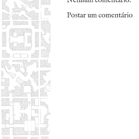
Nenhum comentário:
Postar um comentário