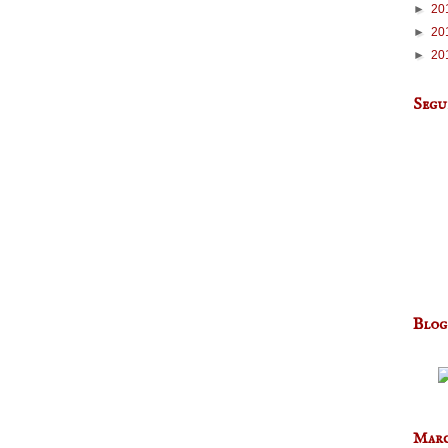
►
20
►
20
►
20
Segu
Blog
Marc