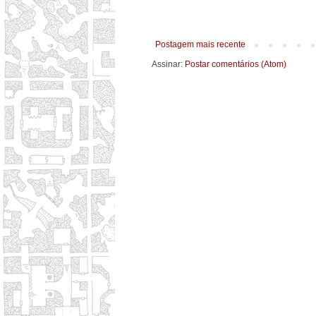
Postagem mais recente
Assinar:
Postar comentários (Atom)