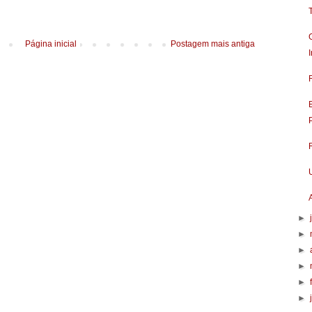
Página inicial
Postagem mais antiga
►
►
►
►
►
►