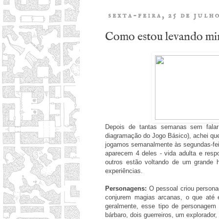
sexta-feira, 25 de julh
Como estou levando mi
Depois de tantas semanas sem falar
diagramação do Jogo Básico), achei que
jogamos semanalmente às segundas-feir
aparecem 4 deles - vida adulta e resp
outros estão voltando de um grande 
experiências.
Personagens:
O pessoal criou person
conjurem magias arcanas, o que até 
geralmente, esse tipo de personagem 
bárbaro, dois guerreiros, um explorado