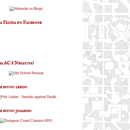
a Página no Facebook
a AC é Negativa!
e estou lendo
e estou jogando