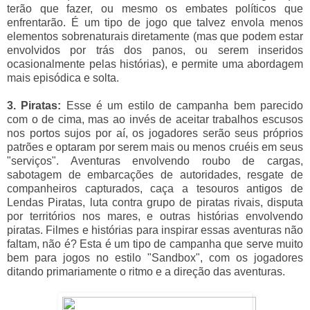
terão que fazer, ou mesmo os embates políticos que
enfrentarão. É um tipo de jogo que talvez envola menos
elementos sobrenaturais diretamente (mas que podem estar
envolvidos por trás dos panos, ou serem inseridos
ocasionalmente pelas histórias), e permite uma abordagem
mais episódica e solta.
3. Piratas:
Esse é um estilo de campanha bem parecido
com o de cima, mas ao invés de aceitar trabalhos escusos
nos portos sujos por aí, os jogadores serão seus próprios
patrões e optaram por serem mais ou menos cruéis em seus
"serviços". Aventuras envolvendo roubo de cargas,
sabotagem de embarcações de autoridades, resgate de
companheiros capturados, caça a tesouros antigos de
Lendas Piratas, luta contra grupo de piratas rivais, disputa
por territórios nos mares, e outras histórias envolvendo
piratas. Filmes e histórias para inspirar essas aventuras não
faltam, não é? Esta é um tipo de campanha que serve muito
bem para jogos no estilo "Sandbox", com os jogadores
ditando primariamente o ritmo e a direção das aventuras.