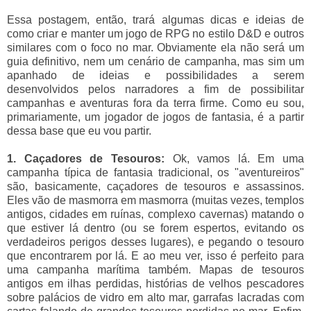
Essa postagem, então, trará algumas dicas e ideias de
como criar e manter um jogo de RPG no estilo D&D e outros
similares com o foco no mar. Obviamente ela não será um
guia definitivo, nem um cenário de campanha, mas sim um
apanhado de ideias e possibilidades a serem
desenvolvidos pelos narradores a fim de possibilitar
campanhas e aventuras fora da terra firme. Como eu sou,
primariamente, um jogador de jogos de fantasia, é a partir
dessa base que eu vou partir.
1. Caçadores de Tesouros:
Ok, vamos lá. Em uma
campanha típica de fantasia tradicional, os "aventureiros"
são, basicamente, caçadores de tesouros e assassinos.
Eles vão de masmorra em masmorra (muitas vezes, templos
antigos, cidades em ruínas, complexo cavernas) matando o
que estiver lá dentro (ou se forem espertos, evitando os
verdadeiros perigos desses lugares), e pegando o tesouro
que encontrarem por lá. E ao meu ver, isso é perfeito para
uma campanha marítima também. Mapas de tesouros
antigos em ilhas perdidas, histórias de velhos pescadores
sobre palácios de vidro em alto mar, garrafas lacradas com