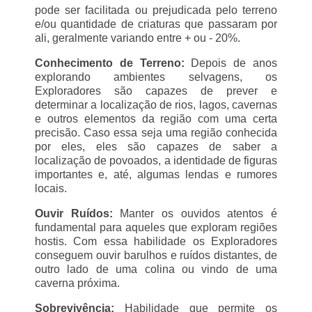
pode ser facilitada ou prejudicada pelo terreno
e/ou quantidade de criaturas que passaram por
ali, geralmente variando entre + ou - 20%.
Conhecimento de Terreno:
Depois de anos
explorando ambientes selvagens, os
Exploradores são capazes de prever e
determinar a localização de rios, lagos, cavernas
e outros elementos da região com uma certa
precisão. Caso essa seja uma região conhecida
por eles, eles são capazes de saber a
localização de povoados, a identidade de figuras
importantes e, até, algumas lendas e rumores
locais.
Ouvir Ruídos:
Manter os ouvidos atentos é
fundamental para aqueles que exploram regiões
hostis. Com essa habilidade os Exploradores
conseguem ouvir barulhos e ruídos distantes, de
outro lado de uma colina ou vindo de uma
caverna próxima.
Sobrevivência:
Habilidade que permite os