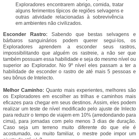
Exploradores encontrarem abrigo, comida, tratar
alguns ferimentos típicos de regiões selvagens e
outras atividade relacionadas à sobrevivência
em ambientes não civilizados.
Esconder Rastro:
Sabendo que bestas selvagens e
bárbaros sanguinários podem querer segui-los, os
Exploradores aprendem a esconder seus rastros,
impossibilitando que alguém os rastreie, a não ser que
também possuam essa habilidade e seja do mesmo nível ou
superior ao Explorador. No 9º nível eles passam a ter a
habilidade de esconder o rastro de até mais 5 pessoas e
seu bônus de Intelecto.
Melhor Caminho:
Quanto mais experientes, melhores são
os Exploradores em escolher as trilhas e caminhos mais
eficazes para chegar em seus destinos. Assim, eles podem
realizar um teste de nível modificado pelo ajuste de Inlecto
para reduzir o tempo de viajem em 10% (arredondando para
cima), para jornadas com pelo menos 3 dias de duração.
Caso seja um terreno muito diferente do que ele é
acostumado, ou muito familiar, o mestre pode impor um