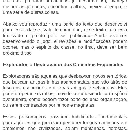
criaturas, preparar armadilhas (e desarmá-las), planejar
melhor as jornadas, encontrar atalhos, prever o tempo, e
uma série de outras coisas.
Abaixo vou reproduzir uma parte do texto que desenvolvi
para essa classe. Vale lembrar que, esse texto não está
finalizado e pronto para ser publicado. Ainda estamos
desenvolvendo o jogo, e revisões e modificações podem
ocorrer, mas o espírito da classe, no final, deve ser bem
próximo disso.
Explorador, o Desbravador dos Caminhos Esquecidos
Exploradores são aqueles que desbravam novos territórios,
que buscam antigas trilhas abandonadas, que vão atrás de
tesouros esquecidos em terras antigas e selvagens. Eles
podem operar sozinhos, movido a curiosidade ou espírito
aventureiro, como podem fazer parte de uma organização,
ou serem contratados por reinos e magnatas.
Esses personagens possuem habilidades fundamentais
para aqueles que precisam percorrer longos caminhos em
ambientes não civilizados, sejam montanhas, florestas,