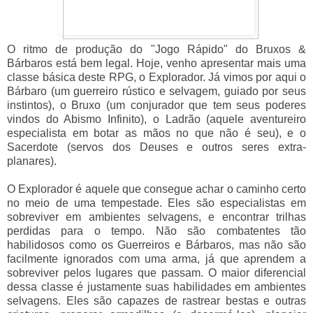
O ritmo de produção do "Jogo Rápido" do Bruxos &
Bárbaros está bem legal. Hoje, venho apresentar mais uma
classe básica deste RPG, o Explorador. Já vimos por aqui o
Bárbaro (um guerreiro rústico e selvagem, guiado por seus
instintos), o Bruxo (um conjurador que tem seus poderes
vindos do Abismo Infinito), o Ladrão (aquele aventureiro
especialista em botar as mãos no que não é seu), e o
Sacerdote (servos dos Deuses e outros seres extra-
planares).
O Explorador é aquele que consegue achar o caminho certo
no meio de uma tempestade. Eles são especialistas em
sobreviver em ambientes selvagens, e encontrar trilhas
perdidas para o tempo. Não são combatentes tão
habilidosos como os Guerreiros e Bárbaros, mas não são
facilmente ignorados com uma arma, já que aprendem a
sobreviver pelos lugares que passam. O maior diferencial
dessa classe é justamente suas habilidades em ambientes
selvagens. Eles são capazes de rastrear bestas e outras