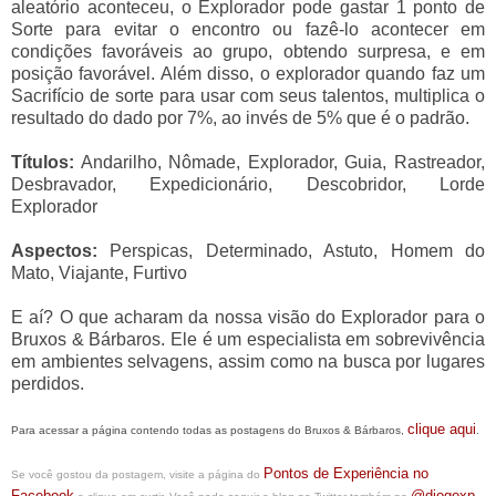
aleatório aconteceu, o Explorador pode gastar 1 ponto de
Sorte para evitar o encontro ou fazê-lo acontecer em
condições favoráveis ao grupo, obtendo surpresa, e em
posição favorável. Além disso, o explorador quando faz um
Sacrifício de sorte para usar com seus talentos, multiplica o
resultado do dado por 7%, ao invés de 5% que é o padrão.
Títulos:
Andarilho, Nômade, Explorador, Guia, Rastreador,
Desbravador, Expedicionário, Descobridor, Lorde
Explorador
Aspectos:
Perspicas, Determinado, Astuto, Homem do
Mato, Viajante, Furtivo
E aí? O que acharam da nossa visão do Explorador para o
Bruxos & Bárbaros. Ele é um especialista em sobrevivência
em ambientes selvagens, assim como na busca por lugares
perdidos.
clique aqui
Para acessar a página contendo todas as postagens do Bruxos & Bárbaros,
.
Pontos de Experiência no
Se você gostou da postagem, visite a página do
Facebook
@diogoxp