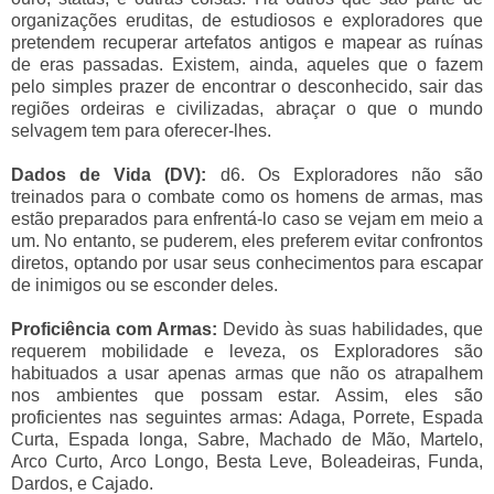
organizações eruditas, de estudiosos e exploradores que
pretendem recuperar artefatos antigos e mapear as ruínas
de eras passadas. Existem, ainda, aqueles que o fazem
pelo simples prazer de encontrar o desconhecido, sair das
regiões ordeiras e civilizadas, abraçar o que o mundo
selvagem tem para oferecer-lhes.
Dados de Vida (DV):
d6. Os Exploradores não são
treinados para o combate como os homens de armas, mas
estão preparados para enfrentá-lo caso se vejam em meio a
um. No entanto, se puderem, eles preferem evitar confrontos
diretos, optando por usar seus conhecimentos para escapar
de inimigos ou se esconder deles.
Proficiência com Armas:
Devido às suas habilidades, que
requerem mobilidade e leveza, os Exploradores são
habituados a usar apenas armas que não os atrapalhem
nos ambientes que possam estar. Assim, eles são
proficientes nas seguintes armas: Adaga, Porrete, Espada
Curta, Espada longa, Sabre, Machado de Mão, Martelo,
Arco Curto, Arco Longo, Besta Leve, Boleadeiras, Funda,
Dardos, e Cajado.