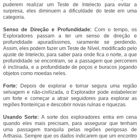
puderem realizar um Teste de Intelecto para evitar a
surpresa, eles diminuem a dificuldade do teste em uma
categoria.
Senso de Direção e Profundidade:
Com o tempo, os
Exploradores passam a ter um senso de direção e
profundidade apuradíssimos, raramente se perdendo.
Assim, eles podem fazer um Teste de Nível, modificado pelo
ajuste de Intelecto, para saber para onde fica o norte, a que
profundidade se encontram, se a passagem que percorrem
é inclinada, e a profundidade de poços e buracos jogando
objetos como moedas neles.
Forte:
Depois de explorar e tornar segura uma região
selvagem e não-civilizada, o Explorador pode estabelecer
um forte e começar a atrair seguidores para explorar as
regiões fronteiriças e descobrir novas ruínas e riquezas.
Usando Sorte:
A sorte dos exploradores entra em cena
quando eles mais precisam, para assegurar que tenham
uma passagem tranquila pelas regiões perigosas de
Arthasia. Sempre que os dados indicarem que um encontro