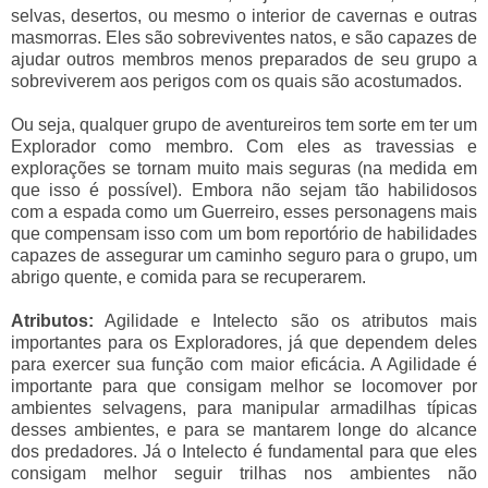
selvas, desertos, ou mesmo o interior de cavernas e outras
masmorras. Eles são sobreviventes natos, e são capazes de
ajudar outros membros menos preparados de seu grupo a
sobreviverem aos perigos com os quais são acostumados.
Ou seja, qualquer grupo de aventureiros tem sorte em ter um
Explorador como membro. Com eles as travessias e
explorações se tornam muito mais seguras (na medida em
que isso é possível). Embora não sejam tão habilidosos
com a espada como um Guerreiro, esses personagens mais
que compensam isso com um bom reportório de habilidades
capazes de assegurar um caminho seguro para o grupo, um
abrigo quente, e comida para se recuperarem.
Atributos:
Agilidade e Intelecto são os atributos mais
importantes para os Exploradores, já que dependem deles
para exercer sua função com maior eficácia. A Agilidade é
importante para que consigam melhor se locomover por
ambientes selvagens, para manipular armadilhas típicas
desses ambientes, e para se mantarem longe do alcance
dos predadores. Já o Intelecto é fundamental para que eles
consigam melhor seguir trilhas nos ambientes não