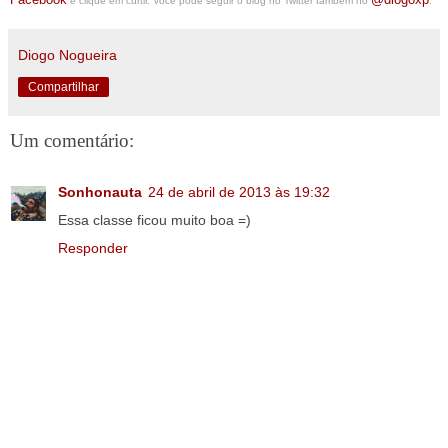
e clique em curtir. Você pode seguir o blog no Twitter também no
.
Diogo Nogueira
Compartilhar
Um comentário:
Sonhonauta
24 de abril de 2013 às 19:32
Essa classe ficou muito boa =)
Responder