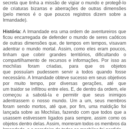
secreta que tinha a missão de vigiar o mundo e protegê-lo
de criaturas bizarras e aberrações de outras dimensões
(pelo menos é o que poucos registros dizem sobre a
Irmandade).
História:
A Irmandade era uma ordem de aventureiros que
ficou encarregada de defender o mundo de seres caóticos
de outras dimensões que, de tempos em tempos, visavam
adentrar o mundo mortal. Assim, como eles eram poucos,
tinham que cobrir grandes territórios, dificultando o
compartilhamento de recursos e informações. Por isso as
mochilas foram criadas, para que os objetos
que possuíam pudessem servir a todos quando fosse
necessário. A Irmandade obteve sucesso em seus objetivos
por muito tempo, por diversas gerações, até que
um traidor se infiltrou entre eles. E, de dentro da ordem, ele
começou a sabotá-la e permitir que seus inimigos
adentrassem o nosso mundo. Um a um, seus membros
foram sendo mortos, até que, por fim, uma maldição foi
lançada sobre as Mochilas, fazendo com que todos que a
usassem estivessem ligados para sempre, assim como os
objetos dentro delas. Assim, morreram todos os membros da