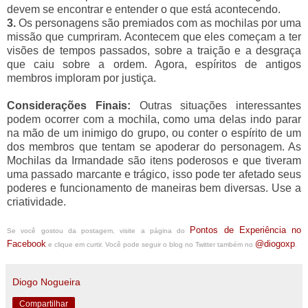
devem se encontrar e entender o que está acontecendo.
3.
Os personagens são premiados com as mochilas por uma
missão que cumpriram. Acontecem que eles começam a ter
visões de tempos passados, sobre a traição e a desgraça
que caiu sobre a ordem. Agora, espíritos de antigos
membros imploram por justiça.
Considerações Finais:
Outras situações interessantes
podem ocorrer com a mochila, como uma delas indo parar
na mão de um inimigo do grupo, ou conter o espírito de um
dos membros que tentam se apoderar do personagem. As
Mochilas da Irmandade são itens poderosos e que tiveram
uma passado marcante e trágico, isso pode ter afetado seus
poderes e funcionamento de maneiras bem diversas. Use a
criatividade.
Pontos de Experiência no
Se você gostou da postagem, visite a página do
Facebook
@diogoxp
e clique em curtir. Você pode seguir o blog no Twitter também no
.
Diogo Nogueira
Compartilhar