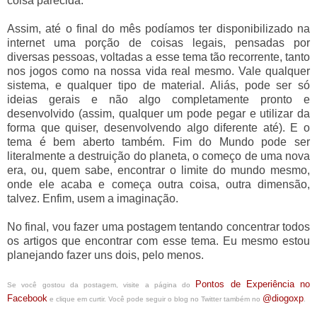
coisa parecida.
Assim, até o final do mês podíamos ter disponibilizado na
internet uma porção de coisas legais, pensadas por
diversas pessoas, voltadas a esse tema tão recorrente, tanto
nos jogos como na nossa vida real mesmo. Vale qualquer
sistema, e qualquer tipo de material. Aliás, pode ser só
ideias gerais e não algo completamente pronto e
desenvolvido (assim, qualquer um pode pegar e utilizar da
forma que quiser, desenvolvendo algo diferente até). E o
tema é bem aberto também. Fim do Mundo pode ser
literalmente a destruição do planeta, o começo de uma nova
era, ou, quem sabe, encontrar o limite do mundo mesmo,
onde ele acaba e começa outra coisa, outra dimensão,
talvez. Enfim, usem a imaginação.
No final, vou fazer uma postagem tentando concentrar todos
os artigos que encontrar com esse tema. Eu mesmo estou
planejando fazer uns dois, pelo menos.
Pontos de Experiência no
Se você gostou da postagem, visite a página do
Facebook
@diogoxp
e clique em curtir. Você pode seguir o blog no Twitter também no
.