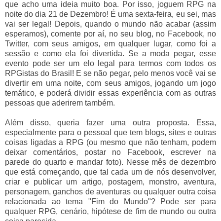
que acho uma ideia muito boa. Por isso, joguem RPG na
noite do dia 21 de Dezembro! É uma sexta-feira, eu sei, mas
vai ser legal! Depois, quando o mundo não acabar (assim
esperamos), comente por aí, no seu blog, no Facebook, no
Twitter, com seus amigos, em qualquer lugar, como foi a
sessão e como ela foi divertida. Se a moda pegar, esse
evento pode ser um elo legal para termos com todos os
RPGistas do Brasil! E se não pegar, pelo menos você vai se
divertir em uma noite, com seus amigos, jogando um jogo
temático, e poderá dividir essas experiência com as outras
pessoas que aderirem também.
Além disso, queria fazer uma outra proposta. Essa,
especialmente para o pessoal que tem blogs, sites e outras
coisas ligadas a RPG (ou mesmo que não tenham, podem
deixar comentários, postar no Facebook, escrever na
parede do quarto e mandar foto). Nesse mês de dezembro
que está começando, que tal cada um de nós desenvolver,
criar e publicar um artigo, postagem, monstro, aventura,
personagem, ganchos de aventuras ou qualquer outra coisa
relacionada ao tema "Fim do Mundo"? Pode ser para
qualquer RPG, cenário, hipótese de fim de mundo ou outra